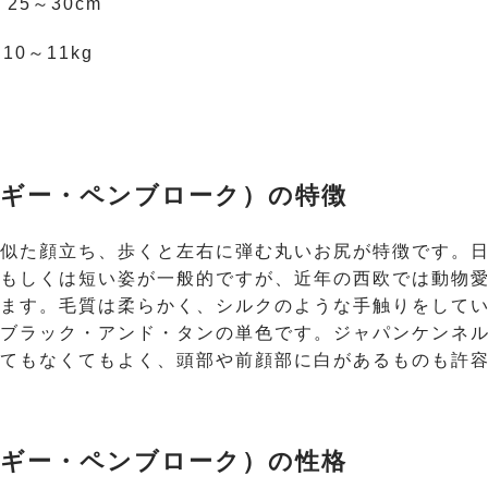
：25～30cm
10～11kg
ギー・ペンブローク）の特徴
似た顔立ち、歩くと左右に弾む丸いお尻が特徴です。
もしくは短い姿が一般的ですが、近年の西欧では動物
ます。毛質は柔らかく、シルクのような手触りをして
ブラック・アンド・タンの単色です。ジャパンケンネ
てもなくてもよく、頭部や前顔部に白があるものも許
ギー・ペンブローク）の性格