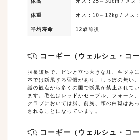
体高
オス：25～30cm / メス
体重
オス：10～12kg / メス：
平均寿命
12歳前後
コーギー（ウェルシュ・コー
胴長短足で、ピンと立つ大きな耳、キツネに
本では断尾する習慣があり、しっぽの無い、
護の観点から多くの国で断尾が禁止されてい
ます。毛色はレッドかセーブル、フォーン、
クラブにおいては脚、前胸、頸の白斑はあっ
されることになっています。
コーギー（ウェルシュ・コー