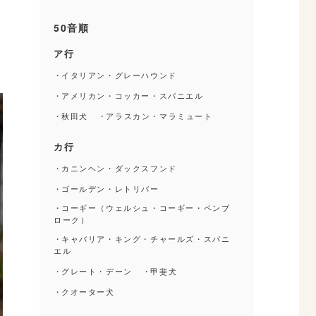
50音順
ア行
イタリアン・グレーハウンド
アメリカン・コッカー・スパニエル
秋田犬
アラスカン・マラミュート
カ行
カニンヘン・ダックスフンド
ゴールデン・レトリバー
コーギー（ウェルシュ・コーギー・ペンブ
ローク）
キャバリア・キング・チャールズ・スパニ
エル
グレート・デーン
甲斐犬
クオーター犬