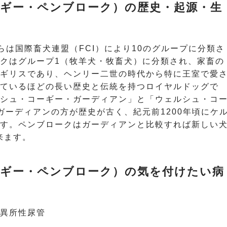
ギー・ペンブローク）の歴史・起源・生
れらは国際畜犬連盟（FCI）により10のグループに分類さ
クはグループ1（牧羊犬・牧畜犬）に分類され、家畜の
ギリスであり、ヘンリー二世の時代から特に王室で愛
ているほどの長い歴史と伝統を持つロイヤルドッグで
シュ・コーギー・ガーディアン」と「ウェルシュ・コ
ガーディアンの方が歴史が古く、紀元前1200年頃にケ
す。ペンブロークはガーディアンと比較すれば新しい
来ます。
ギー・ペンブローク）の気を付けたい病
異所性尿管