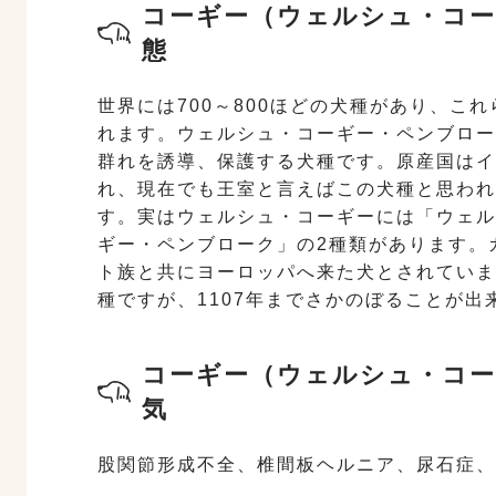
コーギー（ウェルシュ・コー
態
世界には700～800ほどの犬種があり、こ
れます。ウェルシュ・コーギー・ペンブロー
群れを誘導、保護する犬種です。原産国はイ
れ、現在でも王室と言えばこの犬種と思われ
す。実はウェルシュ・コーギーには「ウェル
ギー・ペンブローク」の2種類があります。
ト族と共にヨーロッパへ来た犬とされていま
種ですが、1107年までさかのぼることが出
コーギー（ウェルシュ・コー
気
股関節形成不全、椎間板ヘルニア、尿石症、