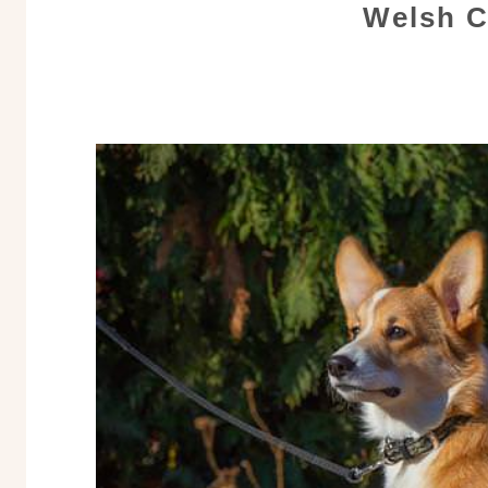
Welsh C