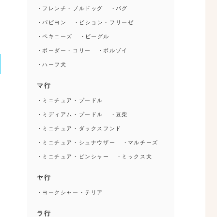
フレンチ・ブルドッグ
パグ
パピヨン
ビション・フリーゼ
ペキニーズ
ビーグル
ボーダー・コリー
ボルゾイ
ハーフ犬
マ行
ミニチュア・プードル
ミディアム・プードル
豆柴
ミニチュア・ダックスフンド
ミニチュア・シュナウザー
マルチーズ
ミニチュア・ピンシャー
ミックス犬
ヤ行
ヨークシャー・テリア
ラ行