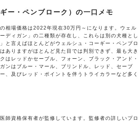
ギー・ペンブローク）の一口メモ
相場価格は2022年現在30万円～になります。ウェル
ーディガン」の二種類が存在し、これらは別の犬種と
」と言えばほとんどがウェルシュ・コーギー・ペンブ
はありますがほとんど見た目では判別できず、最も大
クはレッドかセーブル、フォーン、ブラック・アンド
ガンはブルー・マール、ブリンドル、レッド、セーブ
ー、及びレッド・ポイントを伴うトライカラーなど多
医師資格保有者が監修しています。監修者の詳しいプ