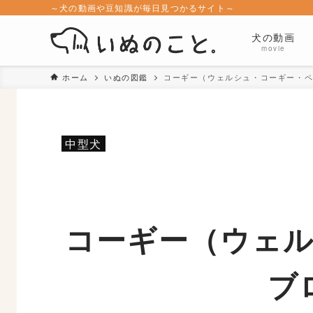
～犬の動画や豆知識が毎日見つかるサイト～
犬の動画
movie
ホーム
いぬの図鑑
コーギー（ウェルシュ・コーギー・
中型犬
コーギー（ウェ
ブ