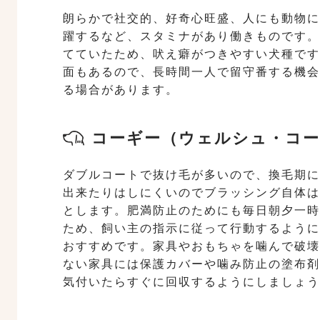
朗らかで社交的、好奇心旺盛、人にも動物に
躍するなど、スタミナがあり働きものです。
てていたため、吠え癖がつきやすい犬種です
面もあるので、長時間一人で留守番する機会
る場合があります。
コーギー（ウェルシュ・コー
ダブルコートで抜け毛が多いので、換毛期に
出来たりはしにくいのでブラッシング自体は
とします。肥満防止のためにも毎日朝夕一時
ため、飼い主の指示に従って行動するように
おすすめです。家具やおもちゃを噛んで破壊
ない家具には保護カバーや噛み防止の塗布剤
気付いたらすぐに回収するようにしましょう