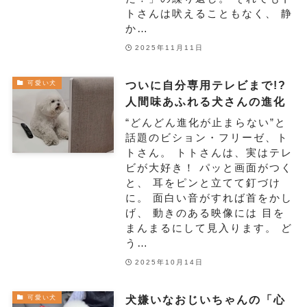
トさんは吠えることもなく、 静
か…
2025年11月11日
ついに自分専用テレビまで!?
可愛い犬
人間味あふれる犬さんの進化
“どんどん進化が止まらない”と
話題のビション・フリーゼ、ト
トさん。 トトさんは、実はテレ
ビが大好き！ パッと画面がつく
と、 耳をピンと立てて釘づけ
に。 面白い音がすれば首をかし
げ、 動きのある映像には 目を
まんまるにして見入ります。 ど
う…
2025年10月14日
犬嫌いなおじいちゃんの「心
可愛い犬