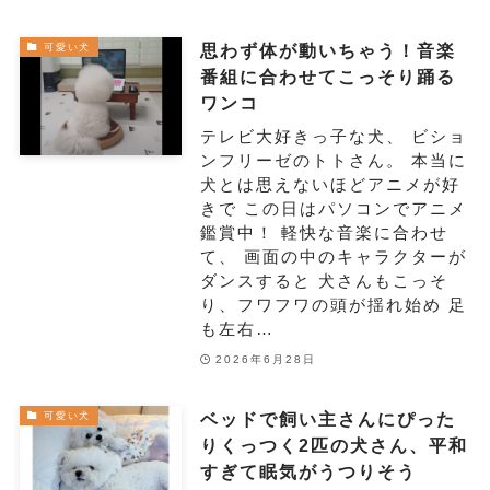
思わず体が動いちゃう！音楽
可愛い犬
番組に合わせてこっそり踊る
ワンコ
テレビ大好きっ子な犬、 ビショ
ンフリーゼのトトさん。 本当に
犬とは思えないほどアニメが好
きで この日はパソコンでアニメ
鑑賞中！ 軽快な音楽に合わせ
て、 画面の中のキャラクターが
ダンスすると 犬さんもこっそ
り、フワフワの頭が揺れ始め 足
も左右…
2026年6月28日
ベッドで飼い主さんにぴった
可愛い犬
りくっつく2匹の犬さん、平和
すぎて眠気がうつりそう