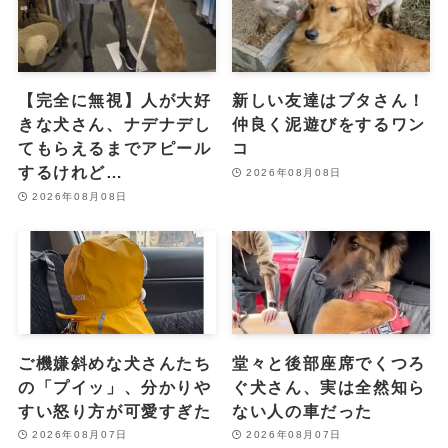
【完全に無視】人が大好
新しい友達はブタさん！
きな犬さん、ナデナデし
仲良く泥遊びをするワン
てもらえるまでアピール
コ
するけれど…
2026年08月08日
2026年08月08日
ご機嫌斜めな犬さんたち
堂々と後部座席でくつろ
の「プイッ」、分かりや
ぐ犬さん、実は全然知ら
すい怒り方が可愛すぎた
ない人の車だった
2026年08月07日
2026年08月07日