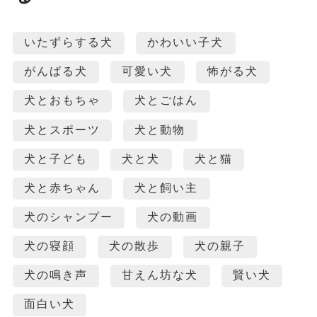
いたずらする犬
かわいい子犬
がんばる犬
可愛い犬
怖がる犬
犬とおもちゃ
犬とごはん
犬とスポーツ
犬と動物
犬と子ども
犬と犬
犬と猫
犬と赤ちゃん
犬と飼い主
犬のシャンプー
犬の動画
犬の寝顔
犬の散歩
犬の親子
犬の鳴き声
甘えん坊な犬
賢い犬
面白い犬