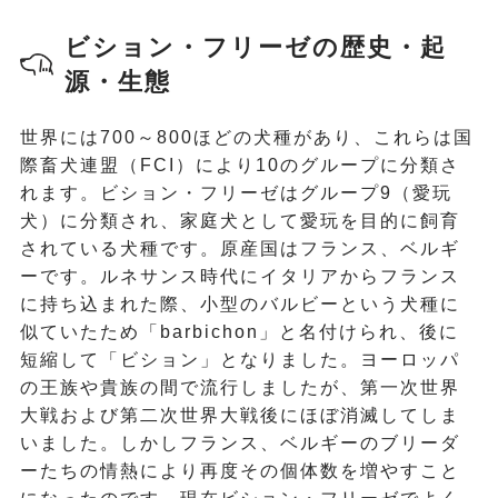
ビション・フリーゼの歴史・起
源・生態
世界には700～800ほどの犬種があり、これらは国
際畜犬連盟（FCI）により10のグループに分類さ
れます。ビション・フリーゼはグループ9（愛玩
犬）に分類され、家庭犬として愛玩を目的に飼育
されている犬種です。原産国はフランス、ベルギ
ーです。ルネサンス時代にイタリアからフランス
に持ち込まれた際、小型のバルビーという犬種に
似ていたため「barbichon」と名付けられ、後に
短縮して「ビション」となりました。ヨーロッパ
の王族や貴族の間で流行しましたが、第一次世界
大戦および第二次世界大戦後にほぼ消滅してしま
いました。しかしフランス、ベルギーのブリーダ
ーたちの情熱により再度その個体数を増やすこと