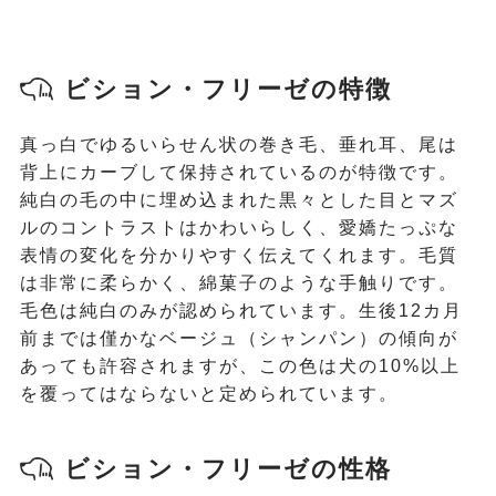
ビション・フリーゼの特徴
真っ白でゆるいらせん状の巻き毛、垂れ耳、尾は
背上にカーブして保持されているのが特徴です。
純白の毛の中に埋め込まれた黒々とした目とマズ
ルのコントラストはかわいらしく、愛嬌たっぷな
表情の変化を分かりやすく伝えてくれます。毛質
は非常に柔らかく、綿菓子のような手触りです。
毛色は純白のみが認められています。生後12カ月
前までは僅かなベージュ（シャンパン）の傾向が
あっても許容されますが、この色は犬の10%以上
を覆ってはならないと定められています。
ビション・フリーゼの性格