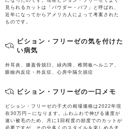
になったのです。現在ビション・フリーゼでよく
見られるカットは「パウダー・パフ」と呼ばれ、
近年になってからアメリカ人によって考案された
ものです。
ビション・フリーゼの気を付けた
い病気
外耳炎、膝蓋骨脱臼、緑内障、椎間板ヘルニア、
眼瞼内反症・外反症、心房中隔欠損症
ビション・フリーゼの一口メモ
ビション・フリーゼの子犬の相場価格は2022年現
在30万円～になります。ふわふわで伸びる速度が
速い被毛のため、月に1回程度の頻度でのカットが
必要ですが、その分多くのスタイルを楽しめる犬