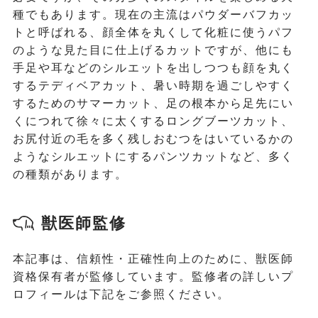
種でもあります。現在の主流はパウダーバフカッ
トと呼ばれる、顔全体を丸くして化粧に使うパフ
のような見た目に仕上げるカットですが、他にも
手足や耳などのシルエットを出しつつも顔を丸く
するテディベアカット、暑い時期を過ごしやすく
するためのサマーカット、足の根本から足先にい
くにつれて徐々に太くするロングブーツカット、
お尻付近の毛を多く残しおむつをはいているかの
ようなシルエットにするパンツカットなど、多く
の種類があります。
獣医師監修
本記事は、信頼性・正確性向上のために、獣医師
資格保有者が監修しています。監修者の詳しいプ
ロフィールは下記をご参照ください。