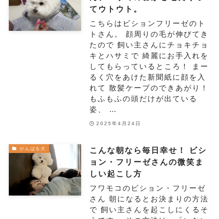
てウトウト。
こちらはビションフリーゼのト
トさん。 顔周りの毛が伸びてき
たので 飼い主さんにチョキチョ
キとハサミで 綺麗にお手入れを
してもらっているところ！ まー
るく穴をあけた新聞紙に顔を入
れて 散髪ケープのできあがり！
もふもふの頭だけが出ている
姿、 …
2025年4月24日
こんな朝なら毎日幸せ！ ビシ
がんばる犬
ョン・フリーゼさんの微笑ま
しい起こし方
フワモコのビション・フリーゼ
さん 朝になるとお決まりの方法
で 飼い主さんを起こしにくるそ