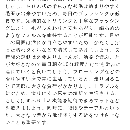
しかし、らせん状の柔らかな被毛は絡まりやすく
毛玉が出来やすいため、毎日のブラッシングが必
要です。定期的なトリミングと丁寧なブラッシン
グにより、毛がふんわりと立ちあがり、綿あめの
ようなフォルムを維持することが可能です。目や
口の周囲は汚れが目立ちやすいため、かたくしぼ
った濡れタオルなどで清拭してあげましょう。長
時間の運動は必要ありませんが、活発で遊ぶこと
が大好きなので毎日朝夕10分程度だけでも散歩に
連れていくと良いでしょう。フローリングなどの
滑りやすい床で常に生活していると、走り回るこ
とで関節に大きな負荷がかかります。トラブルを
防ぐため、滑りにくい床材の場所で生活させる、
もしくはすべり止め機能を期待できるマットなど
を敷きましょう。同時に、階段やテーブルといっ
た、大きな段差から飛び降りする癖をつけさせな
いことも重要です。