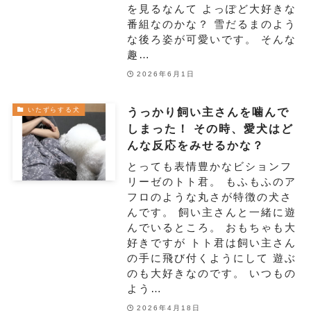
を見るなんて よっぽど大好きな
番組なのかな？ 雪だるまのよう
な後ろ姿が可愛いです。 そんな
趣…
2026年6月1日
うっかり飼い主さんを噛んで
いたずらする犬
しまった！ その時、愛犬はど
んな反応をみせるかな？
とっても表情豊かなビションフ
リーゼのトト君。 もふもふのア
フロのような丸さが特徴の犬さ
んです。 飼い主さんと一緒に遊
んでいるところ。 おもちゃも大
好きですが トト君は飼い主さん
の手に飛び付くようにして 遊ぶ
のも大好きなのです。 いつもの
よう…
2026年4月18日