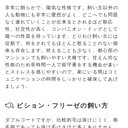
非常に朗らかで、陽気な性格です。飼い主以外の
人も動物にも非常に愛想がよく、どこへでも問題
なく連れていくことが出来るとされるほど順応
性、社交性が高く、コンパニオン・ドッグとして
随一の性質を持っています。とりわけ飼い主には
従順で、何をされてもほとんど怒ることのない個
体も存在します。吠えることも少なく、都心部の
マンションでも飼いやすい犬種です。甘えん坊な
性格のため長時間一人で留守番をする機会が多い
とストレスを感じやすいので、家にいる間はコミ
ュニケーションの時間をしっかりと確保してあげ
ましょう。
ビション・フリーゼの飼い方
ダブルコートですが、比較的毛は抜けにくく、換
毛期であっても抜け毛はさほど多くありません。