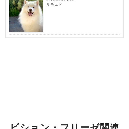
サモエド
ビション・フリーゼ関連