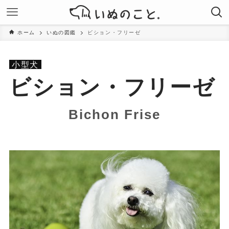
ホーム
いぬの図鑑
ビション・フリーゼ
小型犬
ビション・フリーゼ
Bichon Frise