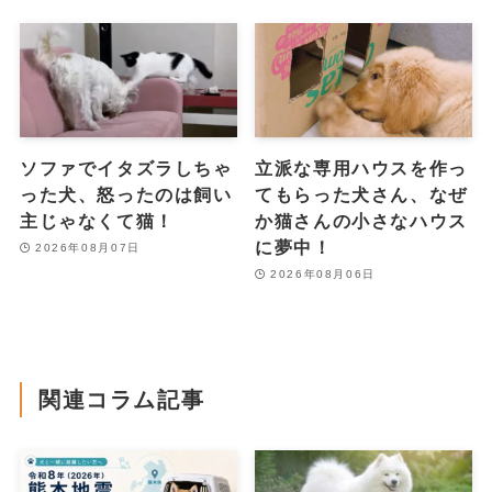
ソファでイタズラしちゃ
立派な専用ハウスを作っ
った犬、怒ったのは飼い
てもらった犬さん、なぜ
主じゃなくて猫！
か猫さんの小さなハウス
に夢中！
2026年08月07日
2026年08月06日
関連コラム記事