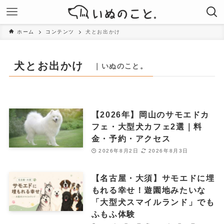
ホーム
コンテンツ
犬とお出かけ
犬とお出かけ
｜いぬのこと。
【2026年】岡山のサモエドカ
フェ・大型犬カフェ2選｜料
金・予約・アクセス
2026年8月2日
2026年8月3日
【名古屋・大須】サモエドに埋
もれる幸せ！遊園地みたいな
「大型犬スマイルランド」でも
ふもふ体験