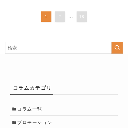
1
2
...
18
コラムカテゴリ
コラム一覧
プロモーション