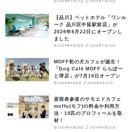
2026年7月11日
2026年7月23日
【品川】ペットホテル「ワンル
ーク 品川区中延駅前店」が
2026年6月22日にオープンし
ました
2026年6月30日
2026年7月10日
MOFF初の犬カフェが誕生！
「Dog Café MOFF ららぽー
と堺店」が7月16日オープン
2026年6月8日
2026年6月12日
原宿表参道のサモエドカフェ
moffu(モフ)の料金や利用方
法・10匹のプロフィールを取
材！
2026年5月20日
2026年6月12日