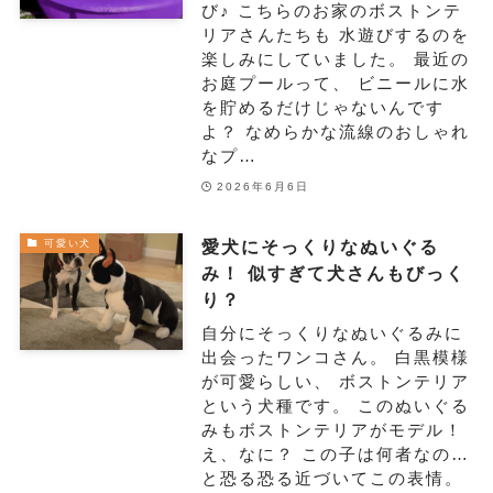
び♪ こちらのお家のボストンテ
リアさんたちも 水遊びするのを
楽しみにしていました。 最近の
お庭プールって、 ビニールに水
を貯めるだけじゃないんです
よ？ なめらかな流線のおしゃれ
なプ…
2026年6月6日
愛犬にそっくりなぬいぐる
可愛い犬
み！ 似すぎて犬さんもびっく
り？
自分にそっくりなぬいぐるみに
出会ったワンコさん。 白黒模様
が可愛らしい、 ボストンテリア
という犬種です。 このぬいぐる
みもボストンテリアがモデル！
え、なに？ この子は何者なの…
と恐る恐る近づいてこの表情。