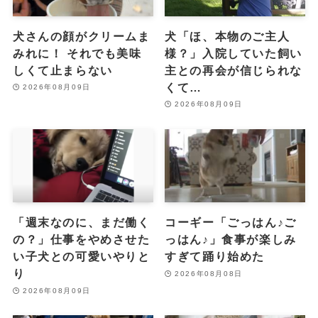
犬さんの顔がクリームま
犬「ほ、本物のご主人
みれに！ それでも美味
様？」入院していた飼い
しくて止まらない
主との再会が信じられな
くて…
2026年08月09日
2026年08月09日
「週末なのに、まだ働く
コーギー「ごっはん♪ご
の？」仕事をやめさせた
っはん♪」食事が楽しみ
い子犬との可愛いやりと
すぎて踊り始めた
り
2026年08月08日
2026年08月09日