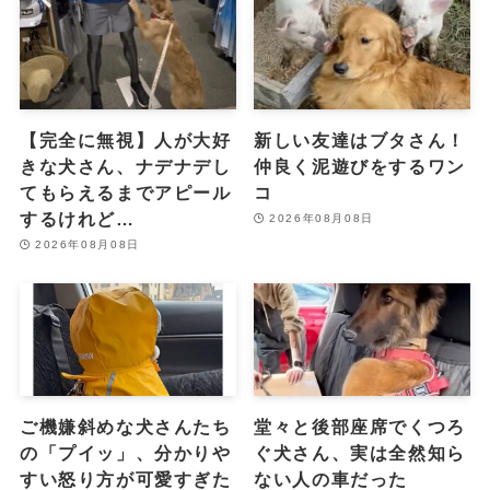
【完全に無視】人が大好
新しい友達はブタさん！
きな犬さん、ナデナデし
仲良く泥遊びをするワン
てもらえるまでアピール
コ
するけれど…
2026年08月08日
2026年08月08日
ご機嫌斜めな犬さんたち
堂々と後部座席でくつろ
の「プイッ」、分かりや
ぐ犬さん、実は全然知ら
すい怒り方が可愛すぎた
ない人の車だった