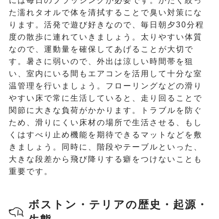
には毎日のブラッシングが必要です。かたく絞っ
た濡れタオルで体を清拭することで臭い対策にな
ります。活発で遊び好きなので、毎日朝夕30分程
度の散歩に連れていきましょう。太りやすい体質
なので、運動量を確保してあげることが大切で
す。暑さに弱いので、外出は涼しい時間帯を狙
い、室内にいる間もエアコンを活用して十分な室
温管理を行いましょう。フローリングなどの滑り
やすい床で常に生活していると、走り回ることで
関節に大きな負荷がかかります。トラブルを防ぐ
ため、滑りにくい床材の場所で生活させる、もし
くはすべり止め機能を期待できるマットなどを敷
きましょう。同時に、階段やテーブルといった、
大きな段差から飛び降りする癖をつけないことも
重要です。
ボストン・テリアの歴史・起源・