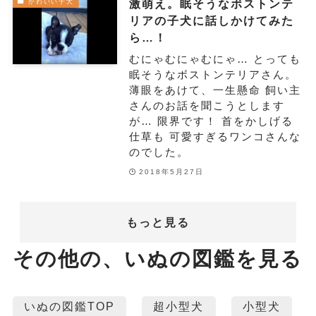
激萌え。眠そうなボストンテ
かわいい子犬
リアの子犬に話しかけてみた
ら…！
むにゃむにゃむにゃ… とっても
眠そうなボストンテリアさん。
薄眼をあけて、一生懸命 飼い主
さんのお話を聞こうとします
が… 限界です！ 首をかしげる
仕草も 可愛すぎるワンコさんな
のでした。
2018年5月27日
もっと見る
その他の、いぬの図鑑を見る
いぬの図鑑TOP
超小型犬
小型犬