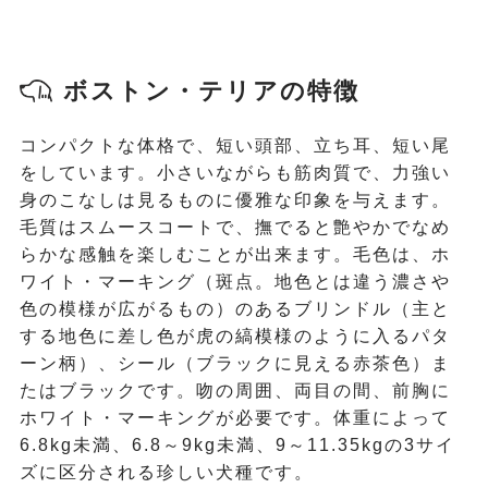
ボストン・テリアの特徴
コンパクトな体格で、短い頭部、立ち耳、短い尾
をしています。小さいながらも筋肉質で、力強い
身のこなしは見るものに優雅な印象を与えます。
毛質はスムースコートで、撫でると艶やかでなめ
らかな感触を楽しむことが出来ます。毛色は、ホ
ワイト・マーキング（斑点。地色とは違う濃さや
色の模様が広がるもの）のあるブリンドル（主と
する地色に差し色が虎の縞模様のように入るパタ
ーン柄）、シール（ブラックに見える赤茶色）ま
たはブラックです。吻の周囲、両目の間、前胸に
ホワイト・マーキングが必要です。体重によって
6.8kg未満、6.8～9kg未満、9～11.35kgの3サイ
ズに区分される珍しい犬種です。