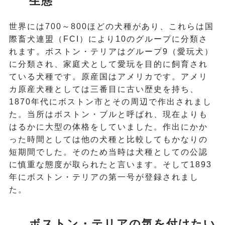
生態
世界には700～800ほどの犬種があり、これらは国
際畜犬連盟（FCI）により10のグループに分類さ
れます。ボストン・テリアはグループ9（愛玩犬）
に分類され、家庭犬として愛玩を目的に飼育され
ている犬種です。原産国はアメリカです。アメリ
カ原産犬種としては三番目に古い歴史を持ち、
1870年代にボストン市とその周辺で作出されまし
た。当所はボストン・ブルと呼ばれ、現在よりも
はるかに大型の体格をしていました。作出にかか
った時間としては他の犬種と比較してもかなりの
短期間でした。そのため当時は犬種としての公認
に慎重な態度が取られたと言います。そして1893
年にボストン・テリアの第一号が登録されまし
た。
ボストン・テリアの気を付けたい