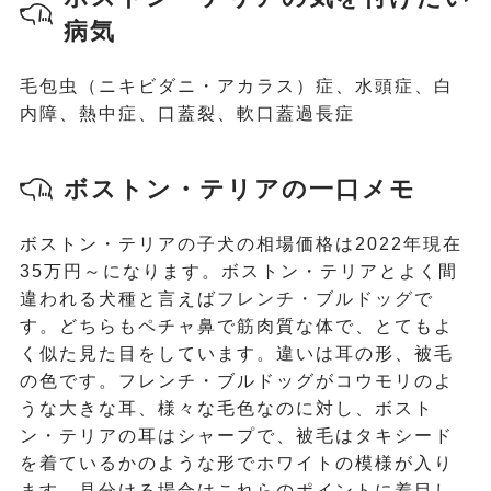
病気
毛包虫（ニキビダニ・アカラス）症、水頭症、白
内障、熱中症、口蓋裂、軟口蓋過長症
ボストン・テリアの一口メモ
ボストン・テリアの子犬の相場価格は2022年現在
35万円～になります。ボストン・テリアとよく間
違われる犬種と言えば
フレンチ・ブルドッグ
で
す。どちらもペチャ鼻で筋肉質な体で、とてもよ
く似た見た目をしています。違いは耳の形、被毛
の色です。フレンチ・ブルドッグがコウモリのよ
うな大きな耳、様々な毛色なのに対し、ボスト
ン・テリアの耳はシャープで、被毛はタキシード
を着ているかのような形でホワイトの模様が入り
ます。見分ける場合はこれらのポイントに着目し