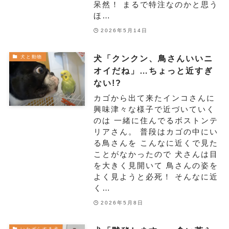
呆然！ まるで特注なのかと思う
ほ…
2026年5月14日
犬「クンクン、鳥さんいいニ
犬と動物
オイだね」…ちょっと近すぎ
ない!?
カゴから出て来たインコさんに
興味津々な様子で近づいていく
のは 一緒に住んでるボストンテ
リアさん。 普段はカゴの中にい
る鳥さんを こんなに近くで見た
ことがなかったので 犬さんは目
を大きく見開いて 鳥さんの姿を
よく見ようと必死！ そんなに近
く…
2026年5月8日
いたずらする犬