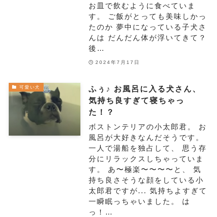
お皿で飲むように食べていま
す。 ご飯がとっても美味しかっ
たのか 夢中になっている子犬さ
んは だんだん体が浮いてきて？
後…
2024年7月17日
ふぅ♪ お風呂に入る犬さん、
可愛い犬
気持ち良すぎて寝ちゃっ
た！？
ボストンテリアの小太郎君。 お
風呂が大好きなんだそうです。
一人で湯船を独占して、 思う存
分にリラックスしちゃっていま
す。 あ〜極楽〜〜〜〜と、 気
持ち良さそうな顔をしている小
太郎君ですが... 気持ちよすぎて
一瞬眠っちゃいました。 は
っ！…