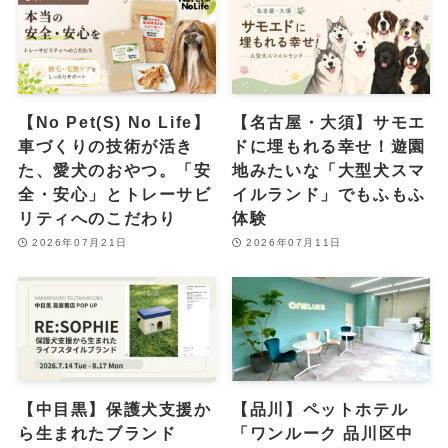
【No Pet(S) No Life】
【名古屋・大須】サモエ
車づくりの技術が活き
ドに埋もれる幸せ！遊園
た、愛犬のおやつ。「安
地みたいな「大型犬スマ
全・安心」とトレーサビ
イルランド」でもふもふ
リティへのこだわり
体験
2026年07月21日
2026年07月11日
【中目黒】保護犬支援か
【品川】ペットホテル
ら生まれたブランド
「ワンルーク 品川区中