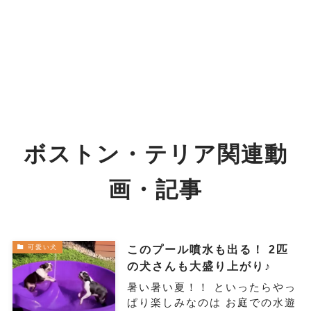
ボストン・テリア関連動
画・記事
このプール噴水も出る！ 2匹
可愛い犬
の犬さんも大盛り上がり♪
暑い暑い夏！！ といったらやっ
ぱり楽しみなのは お庭での水遊