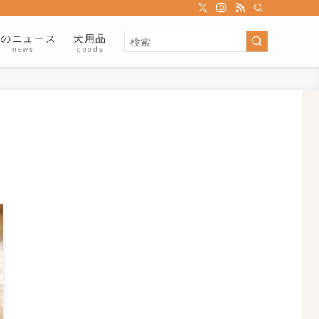
犬のニュース
犬用品
news
goods