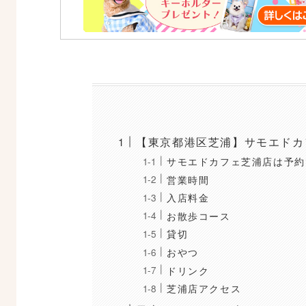
【東京都港区芝浦】サモエドカ
サモエドカフェ芝浦店は予約
営業時間
入店料金
お散歩コース
貸切
おやつ
ドリンク
芝浦店アクセス