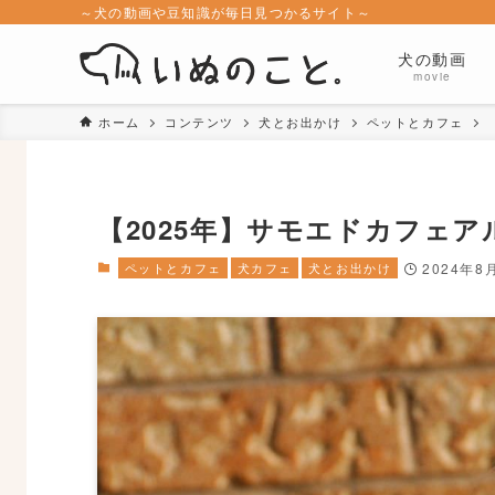
～犬の動画や豆知識が毎日見つかるサイト～
犬の動画
movie
ホーム
コンテンツ
犬とお出かけ
ペットとカフェ
【2025年】サモエドカフェア
ペットとカフェ
犬カフェ
犬とお出かけ
2024年8