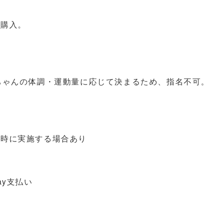
ス購入。
ちゃんの体調・運動量に応じて決まるため、指名不可。
。
同時に実施する場合あり
ay支払い