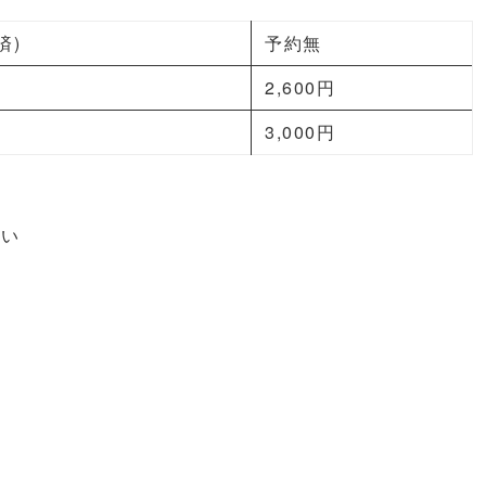
済)
予約無
2,600円
3,000円
払い