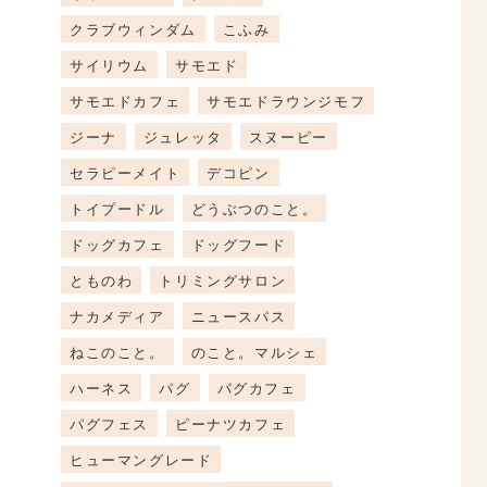
クラブウィンダム
こふみ
サイリウム
サモエド
サモエドカフェ
サモエドラウンジモフ
ジーナ
ジュレッタ
スヌーピー
セラピーメイト
デコピン
トイプードル
どうぶつのこと。
ドッグカフェ
ドッグフード
とものわ
トリミングサロン
ナカメディア
ニュースパス
ねこのこと。
のこと。マルシェ
ハーネス
パグ
パグカフェ
パグフェス
ピーナツカフェ
ヒューマングレード