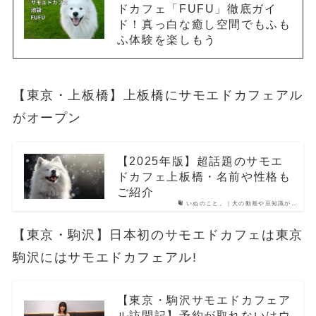
ドカフェ「FUFU」徹底ガイ
ド！真っ白な癒し空間でもふも
ふ体験を楽しもう
【東京・上板橋】上板橋にサモエドカフェアル
がオープン
【2025年版】超話題のサモエ
ドカフェ上板橋・名前や性格も
ご紹介
いぬのこと。｜犬の動画や豆知識が…
【東京・駒沢】日本初のサモエドカフェは東京
駒沢にはサモエドカフェアル!
【東京・駒沢サモエドカフェア
ル訪問記】予約が取れないはウ