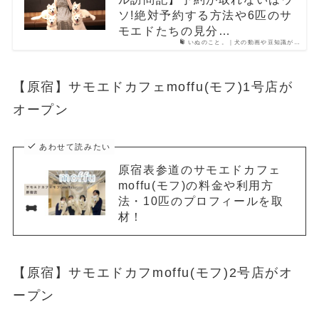
ソ!絶対予約する方法や6匹のサ
モエドたちの見分…
いぬのこと。｜犬の動画や豆知識が…
【原宿】サモエドカフェmoffu(モフ)1号店が
オープン
あわせて読みたい
原宿表参道のサモエドカフェ
moffu(モフ)の料金や利用方
法・10匹のプロフィールを取
材！
【原宿】サモエドカフmoffu(モフ)2号店がオ
ープン