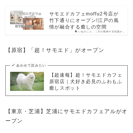
サモエドカフェmoffu2号店が
竹下通りにオープン!江戸の風
情が融合する癒しの空間
いぬのこと。｜犬の動画や豆知識が…
【原宿】「超！サモエド」がオープン
あわせて読みたい
【超速報】超！サモエドカフェ
原宿店｜犬好き必見のふわもふ
癒しスポット
【東京・芝浦】芝浦にサモエドカフェアルがオ
ープン