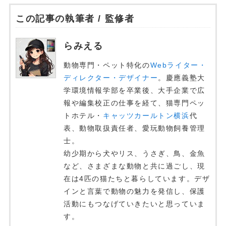
この記事の執筆者 / 監修者
らみえる
動物専門・ペット特化の
Webライター・
ディレクター・デザイナー
。慶應義塾大
学環境情報学部を卒業後、大手企業で広
報や編集校正の仕事を経て、猫専門ペッ
トホテル・
キャッツカールトン横浜
代
表、動物取扱責任者、愛玩動物飼養管理
士。
幼少期から犬やリス、うさぎ、鳥、金魚
など、さまざまな動物と共に過ごし、現
在は4匹の猫たちと暮らしています。デザ
インと言葉で動物の魅力を発信し、保護
活動にもつなげていきたいと思っていま
す。