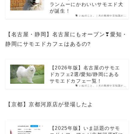
ランムーにかわいいサモエド犬
が誕生！
いぬのこと。｜犬の動画や豆知識が…
【名古屋・静岡】名古屋にもオープン❣愛知・
静岡にサモエドカフェはあるの?
【2026年版】名古屋のサモエ
ドカフェ2選/愛知/静岡にある
サモエドカフェ一覧！
いぬのこと。｜犬の動画や豆知識が…
【京都】京都河原店が登場したよ
【2025年版】いま話題のサモ