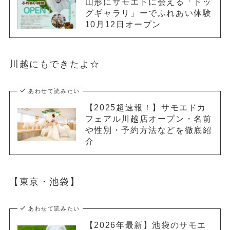
山形にサモエドに会える「ドッ
グギャラリ」ーでふれあい体験
10月12日オープン
川越にもできたよ☆
あわせて読みたい
【2025超速報！】サモエドカ
フェアル川越店オープン・名前
や性別・予約方法などを徹底紹
介
【東京・池袋】
あわせて読みたい
【2026年最新】池袋のサモエ