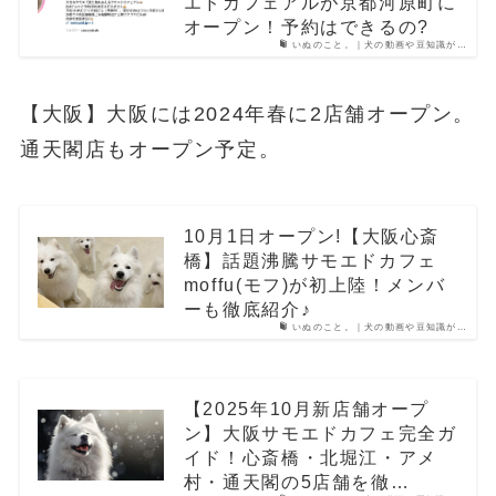
エドカフェアルが京都河原町に
オープン！予約はできるの?
いぬのこと。｜犬の動画や豆知識が…
【大阪】大阪には2024年春に2店舗オープン。
通天閣店もオープン予定。
10月1日オープン!【大阪心斎
橋】話題沸騰サモエドカフェ
moffu(モフ)が初上陸！メンバ
ーも徹底紹介♪
いぬのこと。｜犬の動画や豆知識が…
【2025年10月新店舗オープ
ン】大阪サモエドカフェ完全ガ
イド！心斎橋・北堀江・アメ
村・通天閣の5店舗を徹…