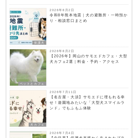
2026年8月2日
令和8年熊本地震｜犬の避難所・一時預か
り・相談窓口まとめ
保護犬
2026年8月2日
【2026年】岡山のサモエドカフェ・大型
犬カフェ2選｜料金・予約・アクセス
ペットとカフェ
2026年7月11日
【名古屋・大須】サモエドに埋もれる幸
せ！遊園地みたいな「大型犬スマイルラ
ンド」でもふもふ体験
犬カフェ
2026年7月4日
【中目黒】保護犬支援から生まれたブラ