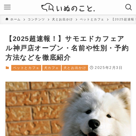
ホーム
コンテンツ
犬とお出かけ
ペットとカフェ
【2025超速
【2025超速報！】サモエドカフェア
ル神戸店オープン・名前や性別・予約
方法などを徹底紹介
2025年2月3日
ペットとカフェ
犬カフェ
犬とお出かけ