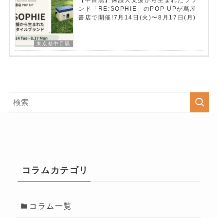
ンド「RE:SOPHIE」のPOP UPが蔦屋
書店で開催!7月14日(火)〜8月17日(月)
東京都中目黒
コラムカテゴリ
コラム一覧