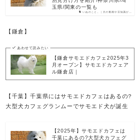
別見分け方を紹介!神奈川県/埼
玉県/関東の一覧も
いぬのこと。｜犬の動画や豆知識が…
【鎌倉】
あわせて読みたい
【鎌倉サモエドカフェ2025年3
月オープン】サモエドカフェア
ル鎌倉店｜
【千葉】千葉県にはサモエドカフェはあるの?
大型犬カフェグランムーでサモエド犬が誕生
【2025年】サモエドカフェは
千葉にあるの?大型犬カフェグ