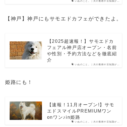
いぬのこと。｜犬の動画や豆知識が…
【神戸】神戸にもサモエドカフェができたよ。
【2025超速報！】サモエドカ
フェアル神戸店オープン・名前
や性別・予約方法などを徹底紹
介
いぬのこと。｜犬の動画や豆知識が…
姫路にも！
【速報！11月オープン!】サモ
エドスマイルPREMIUMワン
onワン♪in姫路
いぬのこと。｜犬の動画や豆知識が…