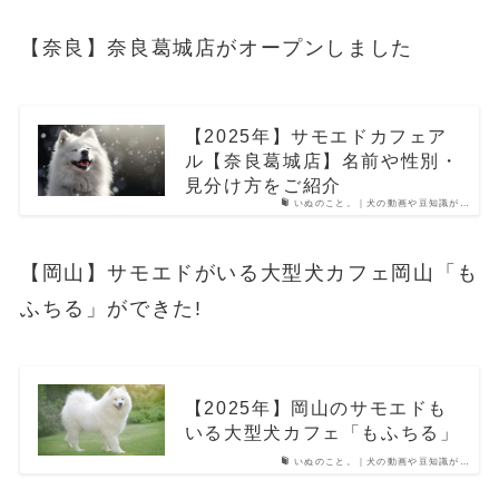
【奈良】奈良葛城店がオープンしました
【2025年】サモエドカフェア
ル【奈良葛城店】名前や性別・
見分け方をご紹介
いぬのこと。｜犬の動画や豆知識が…
【岡山】サモエドがいる大型犬カフェ岡山「も
ふちる」ができた!
【2025年】岡山のサモエドも
いる大型犬カフェ「もふちる」
いぬのこと。｜犬の動画や豆知識が…