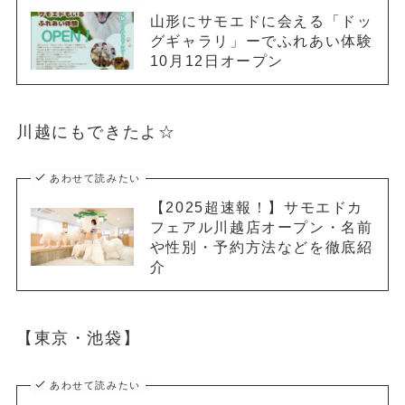
山形にサモエドに会える「ドッ
グギャラリ」ーでふれあい体験
10月12日オープン
川越にもできたよ☆
あわせて読みたい
【2025超速報！】サモエドカ
フェアル川越店オープン・名前
や性別・予約方法などを徹底紹
介
【東京・池袋】
あわせて読みたい