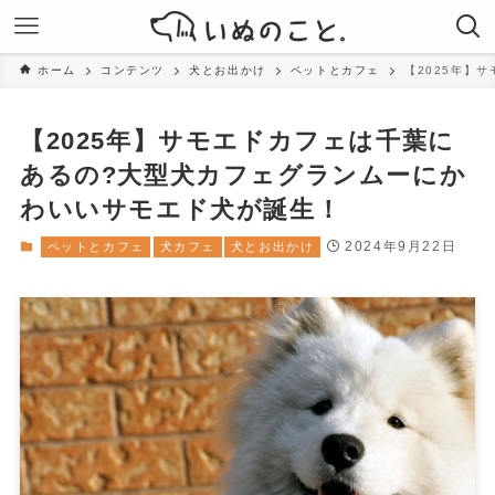
ホーム
コンテンツ
犬とお出かけ
ペットとカフェ
【2025年】
【2025年】サモエドカフェは千葉に
あるの?大型犬カフェグランムーにか
わいいサモエド犬が誕生！
2024年9月22日
ペットとカフェ
犬カフェ
犬とお出かけ