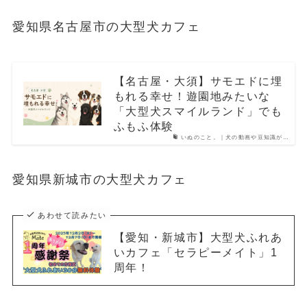
愛知県名古屋市の大型犬カフェ
【名古屋・大須】サモエドに埋
もれる幸せ！遊園地みたいな
「大型犬スマイルランド」でも
ふもふ体験
いぬのこと。｜犬の動画や豆知識が…
愛知県新城市の大型犬カフェ
あわせて読みたい
【愛知・新城市】大型犬ふれあ
いカフェ「セラピーメイト」1
周年！