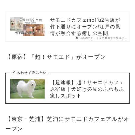
サモエドカフェmoffu2号店が
竹下通りにオープン!江戸の風
情が融合する癒しの空間
いぬのこと。｜犬の動画や豆知識が…
【原宿】「超！サモエド」がオープン
あわせて読みたい
【超速報】超！サモエドカフェ
原宿店｜犬好き必見のふわもふ
癒しスポット
【東京・芝浦】芝浦にサモエドカフェアルがオ
ープン