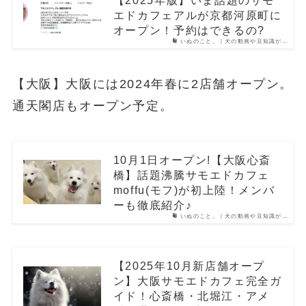
エドカフェアルが京都河原町に
オープン！予約はできるの?
いぬのこと。｜犬の動画や豆知識が…
【大阪】大阪には2024年春に2店舗オープン。
通天閣店もオープン予定。
10月1日オープン!【大阪心斎
橋】話題沸騰サモエドカフェ
moffu(モフ)が初上陸！メンバ
ーも徹底紹介♪
いぬのこと。｜犬の動画や豆知識が…
【2025年10月新店舗オープ
ン】大阪サモエドカフェ完全ガ
イド！心斎橋・北堀江・アメ