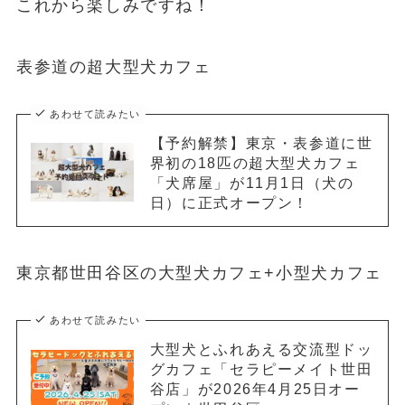
これから楽しみですね！
表参道の超大型犬カフェ
あわせて読みたい
【予約解禁】東京・表参道に世
界初の18匹の超大型犬カフェ
「犬席屋」が11月1日（犬の
日）に正式オープン！
東京都世田谷区の大型犬カフェ+小型犬カフェ
あわせて読みたい
大型犬とふれあえる交流型ドッ
グカフェ「セラピーメイト世田
谷店」が2026年4月25日オー