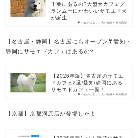
千葉にあるの?大型犬カフェグ
ランムーにかわいいサモエド犬
が誕生！
いぬのこと。｜犬の動画や豆知識が…
【名古屋・静岡】名古屋にもオープン❣愛知・
静岡にサモエドカフェはあるの?
【2026年版】名古屋のサモエ
ドカフェ2選/愛知/静岡にある
サモエドカフェ一覧！
いぬのこと。｜犬の動画や豆知識が…
【京都】京都河原店が登場したよ
【2025年版】いま話題のサモ