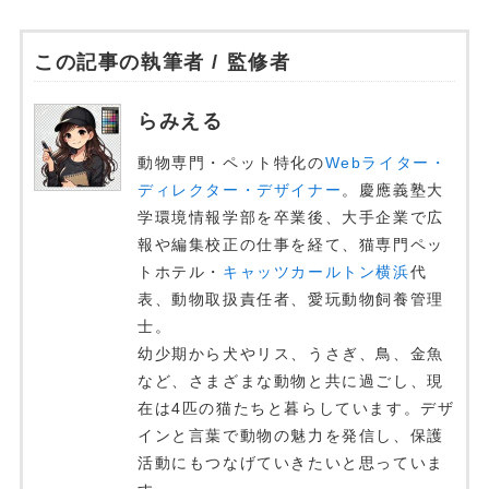
この記事の執筆者 / 監修者
らみえる
動物専門・ペット特化の
Webライター・
ディレクター・デザイナー
。慶應義塾大
学環境情報学部を卒業後、大手企業で広
報や編集校正の仕事を経て、猫専門ペッ
トホテル・
キャッツカールトン横浜
代
表、動物取扱責任者、愛玩動物飼養管理
士。
幼少期から犬やリス、うさぎ、鳥、金魚
など、さまざまな動物と共に過ごし、現
在は4匹の猫たちと暮らしています。デザ
インと言葉で動物の魅力を発信し、保護
活動にもつなげていきたいと思っていま