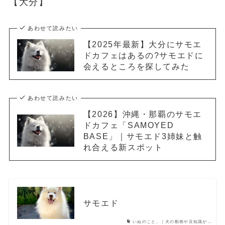
【大分】
あわせて読みたい
【2025年最新】大分にサモエ
ドカフェはあるの?サモエドに
会えるところを探してみた
あわせて読みたい
【2026】沖縄・那覇のサモエ
ドカフェ「SAMOYED
BASE」｜サモエド3姉妹と触
れ合える新スポット
サモエド
いぬのこと。｜犬の動画や豆知識が…