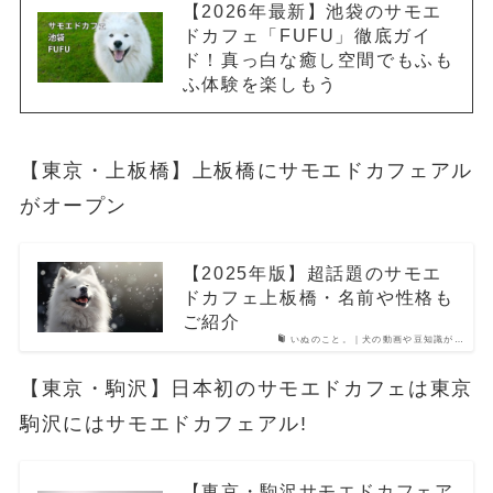
【2026年最新】池袋のサモエ
ドカフェ「FUFU」徹底ガイ
ド！真っ白な癒し空間でもふも
ふ体験を楽しもう
【東京・上板橋】上板橋にサモエドカフェアル
がオープン
【2025年版】超話題のサモエ
ドカフェ上板橋・名前や性格も
ご紹介
いぬのこと。｜犬の動画や豆知識が…
【東京・駒沢】日本初のサモエドカフェは東京
駒沢にはサモエドカフェアル!
【東京・駒沢サモエドカフェア