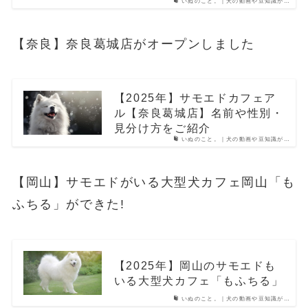
いぬのこと。｜犬の動画や豆知識が…
【奈良】奈良葛城店がオープンしました
【2025年】サモエドカフェア
ル【奈良葛城店】名前や性別・
見分け方をご紹介
いぬのこと。｜犬の動画や豆知識が…
【岡山】サモエドがいる大型犬カフェ岡山「も
ふちる」ができた!
【2025年】岡山のサモエドも
いる大型犬カフェ「もふちる」
いぬのこと。｜犬の動画や豆知識が…