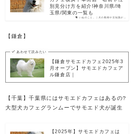
別見分け方を紹介!神奈川県/埼
玉県/関東の一覧も
いぬのこと。｜犬の動画や豆知識が…
【鎌倉】
あわせて読みたい
【鎌倉サモエドカフェ2025年3
月オープン】サモエドカフェア
ル鎌倉店｜
【千葉】千葉県にはサモエドカフェはあるの?
大型犬カフェグランムーでサモエド犬が誕生
【2025年】サモエドカフェは