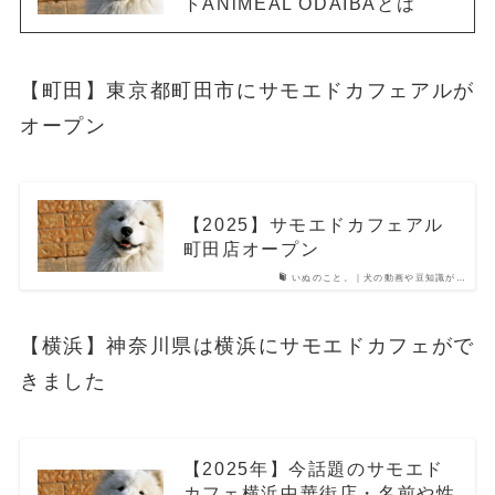
トANiMEAL ODAIBAとは
【町田】東京都町田市にサモエドカフェアルが
オープン
【2025】サモエドカフェアル
町田店オープン
いぬのこと。｜犬の動画や豆知識が…
【横浜】神奈川県は横浜にサモエドカフェがで
きました
【2025年】今話題のサモエド
カフェ横浜中華街店・名前や性