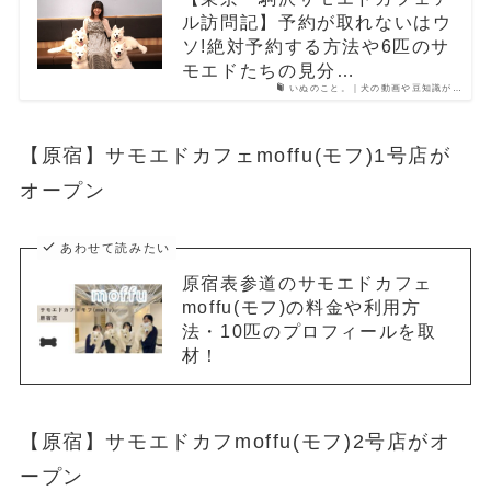
ル訪問記】予約が取れないはウ
ソ!絶対予約する方法や6匹のサ
モエドたちの見分…
いぬのこと。｜犬の動画や豆知識が…
【原宿】サモエドカフェmoffu(モフ)1号店が
オープン
あわせて読みたい
原宿表参道のサモエドカフェ
moffu(モフ)の料金や利用方
法・10匹のプロフィールを取
材！
【原宿】サモエドカフmoffu(モフ)2号店がオ
ープン