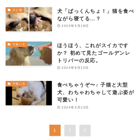
犬「ぱっくんちょ！」猫を食べ
犬と猫
ながら寝てる…？
2025年5月18日
ほうほう、これがスイカです
可愛い犬
か？ 初めて見たゴールデンレ
トリバーの反応。
2024年9月15日
食べちゃうぞ〜♪ 子猫と大型
可愛い犬
犬、わちゃわちゃして遊ぶ姿が
可愛い！
2024年3月23日
1
2
3