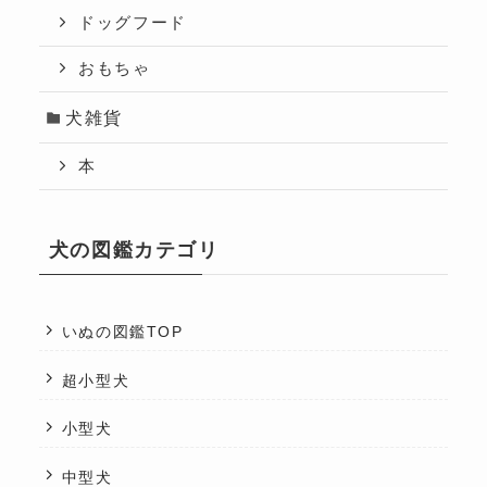
ドッグフード
おもちゃ
犬雑貨
本
犬の図鑑カテゴリ
いぬの図鑑TOP
超小型犬
小型犬
中型犬