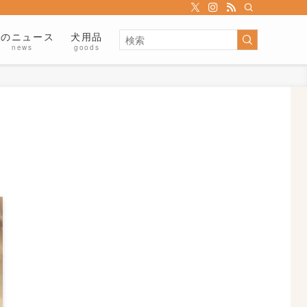
犬のニュース
犬用品
news
goods