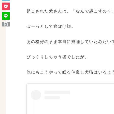
起こされた犬さんは、「なんで起こすの？
ぼーっとして寝ぼけ顔。
あの格好のまま本当に熟睡していたみたい
びっくりしちゃう姿でしたが、
他にもこうやって眠る仲良し犬猫はいるよ