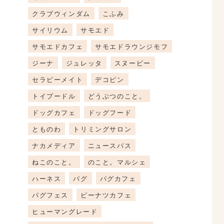
クラブウィンダム
こふみ
サイリウム
サモエド
サモエドカフェ
サモエドラウンジモフ
ジーナ
ジュレッタ
スヌーピー
セラピーメイト
デコピン
トイプードル
どうぶつのこと。
ドッグカフェ
ドッグフード
とものわ
トリミングサロン
ナカメディア
ニュースパス
ねこのこと。
のこと。マルシェ
ハーネス
パグ
パグカフェ
パグフェス
ピーナツカフェ
ヒューマングレード