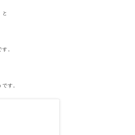
」と
です。
うです。