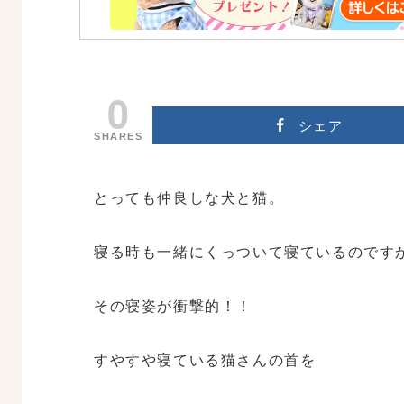
0
シェア
SHARES
とっても仲良しな犬と猫。
寝る時も一緒にくっついて寝ているのです
その寝姿が衝撃的！！
すやすや寝ている猫さんの首を