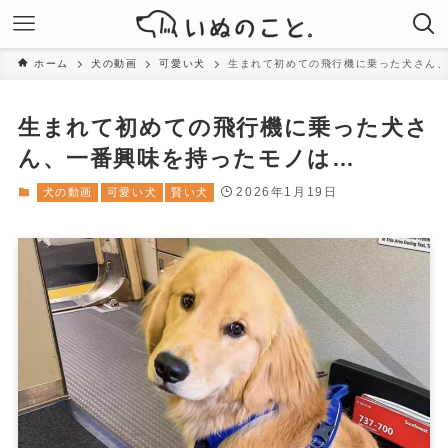
ホーム
犬の動画
可愛い犬
生まれて初めての飛行機に乗った犬さん
生まれて初めての飛行機に乗った犬さ
ん、一番興味を持ったモノは…
2026年1月19日
犬の動画
可愛い犬
賢い犬