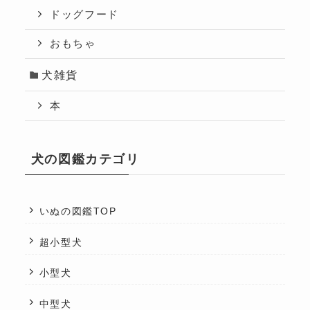
ドッグフード
おもちゃ
犬雑貨
本
犬の図鑑カテゴリ
いぬの図鑑TOP
超小型犬
小型犬
中型犬