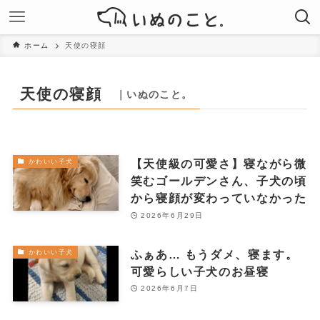
ホーム
天使の寝顔
天使の寝顔
｜いぬのこと。
【天使級の可愛さ】寝ながら微
かわいい子犬
笑むゴールデンさん、子犬の頃
から寝顔が変わっていなかった
2026年6月29日
ふぁあ… もうダメ、寝ます。
かわいい子犬
可愛らしい子犬のお昼寝
2026年6月7日