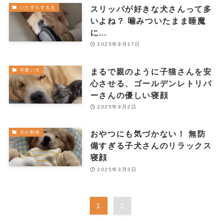
スリッパが好きな犬さんって多
いたずらする犬
いよね？ 噛みついたまま睡魔
に…
2025年9月17日
まるで親のように子猫さんを安
可愛い犬
心させる、ゴールデンレトリバ
ーさんの優しい寝顔
2025年9月2日
おやつにも気づかない！ 無防
犬の動画
備すぎる子犬さんのリラックス
寝顔
2025年3月3日
1
2