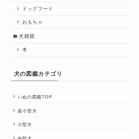
ドッグフード
おもちゃ
犬雑貨
本
犬の図鑑カテゴリ
いぬの図鑑TOP
超小型犬
小型犬
中型犬