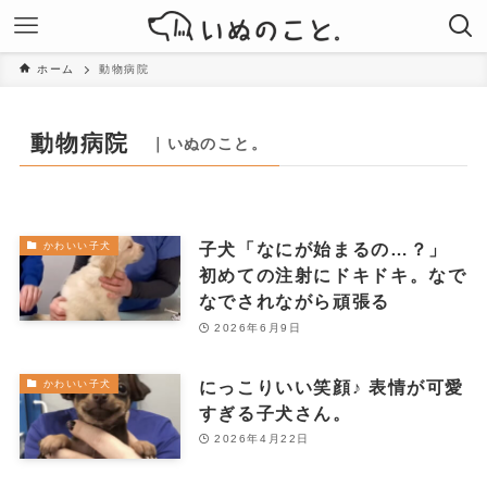
ホーム
動物病院
動物病院
｜いぬのこと。
子犬「なにが始まるの…？」
かわいい子犬
初めての注射にドキドキ。なで
なでされながら頑張る
2026年6月9日
にっこりいい笑顔♪ 表情が可愛
かわいい子犬
すぎる子犬さん。
2026年4月22日