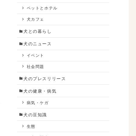
ペットとホテル
犬カフェ
犬との暮らし
犬のニュース
イベント
社会問題
犬のプレスリリース
犬の健康・病気
病気・ケガ
全
犬の豆知識
生態