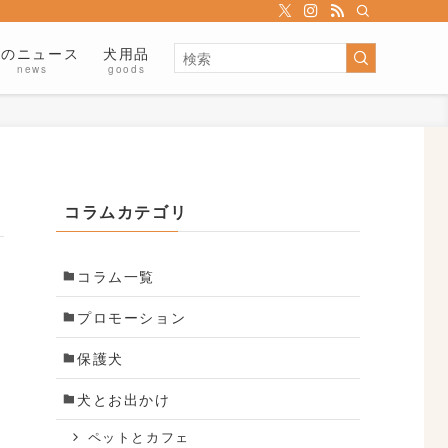
犬のニュース
犬用品
news
goods
コラムカテゴリ
コラム一覧
プロモーション
保護犬
犬とお出かけ
ペットとカフェ