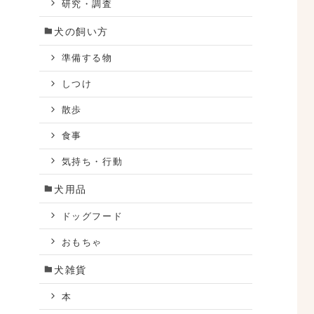
研究・調査
犬の飼い方
準備する物
しつけ
散歩
食事
気持ち・行動
犬用品
ドッグフード
おもちゃ
犬雑貨
本