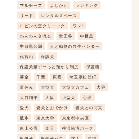
マルチーズ
よしかわ
ランキング
リード
レンタルスペース
ロビンの空クリニック
ワン!
わんわん交流会
世田谷
中目黒
中目黒公園
人と動物の共生センター
代官山
保護犬
保護犬猫ずーっと預かり制度
保護猫
募金
千葉
原宿
埼玉県松伏町
夏休み
大型犬
大型犬カフェ
大谷
大谷翔平
大阪
小型犬
心理
愛犬
愛犬とおでかけ
愛犬との写真
散歩
東京大学
東京都中央区
東山公園
楽天
横浜臨港パーク
殺処分
殺処分ゼロ
求人
沖縄