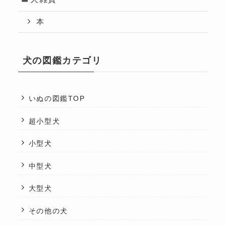
本
犬の図鑑カテゴリ
いぬの図鑑TOP
超小型犬
小型犬
中型犬
大型犬
その他の犬