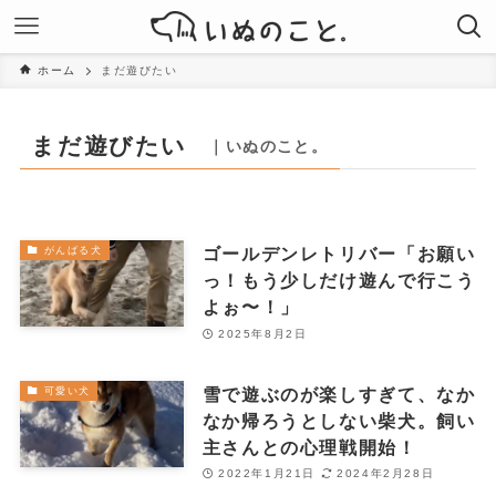
ホーム
まだ遊びたい
まだ遊びたい
｜いぬのこと。
ゴールデンレトリバー「お願い
がんばる犬
っ！もう少しだけ遊んで行こう
よぉ〜！」
2025年8月2日
雪で遊ぶのが楽しすぎて、なか
可愛い犬
なか帰ろうとしない柴犬。飼い
主さんとの心理戦開始！
2022年1月21日
2024年2月28日