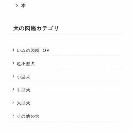
本
犬の図鑑カテゴリ
いぬの図鑑TOP
超小型犬
小型犬
中型犬
大型犬
その他の犬