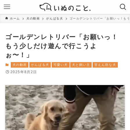
ホーム
犬の動画
がんばる犬
ゴールデンレトリバー「お願いっ！も
ゴールデンレトリバー「お願いっ！
もう少しだけ遊んで行こうよ
ぉ〜！」
犬の動画
がんばる犬
可愛い犬
犬と飼い主
甘えん坊な犬
2025年8月2日