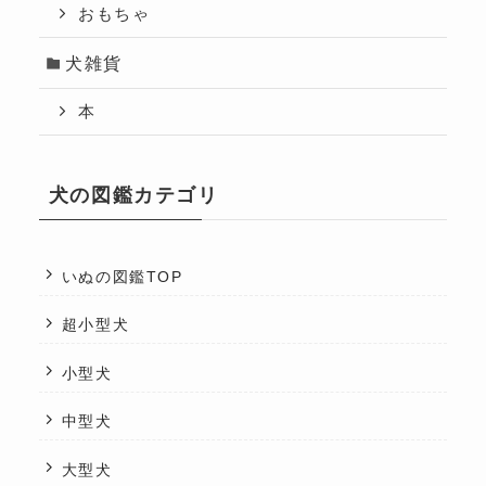
おもちゃ
犬雑貨
本
犬の図鑑カテゴリ
いぬの図鑑TOP
超小型犬
小型犬
中型犬
大型犬