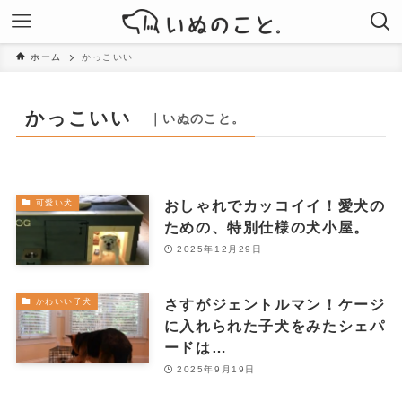
ホーム
かっこいい
かっこいい
｜いぬのこと。
おしゃれでカッコイイ！愛犬の
可愛い犬
ための、特別仕様の犬小屋。
2025年12月29日
さすがジェントルマン！ケージ
かわいい子犬
に入れられた子犬をみたシェパ
ードは…
2025年9月19日