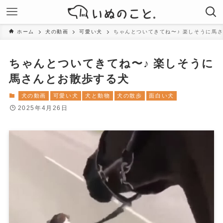
ホーム
犬の動画
可愛い犬
ちゃんとついてきてね〜♪ 楽しそうに馬
ちゃんとついてきてね〜♪ 楽しそうに
馬さんとお散歩する犬
犬の動画
可愛い犬
犬と動物
犬の散歩
面白い犬
2025年4月26日