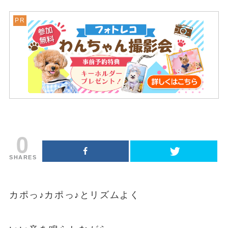
0
SHARES
カポっ♪カポっ♪とリズムよく