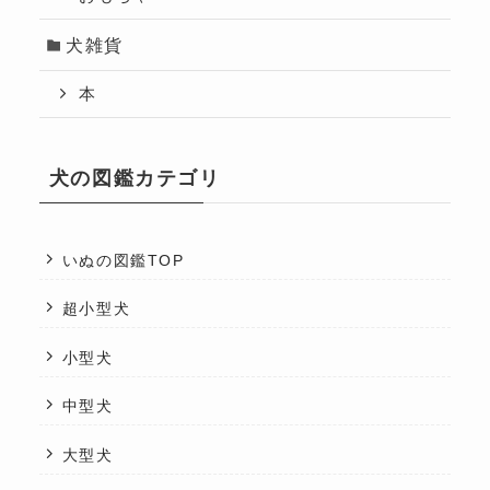
犬雑貨
本
犬の図鑑カテゴリ
いぬの図鑑TOP
超小型犬
小型犬
中型犬
大型犬