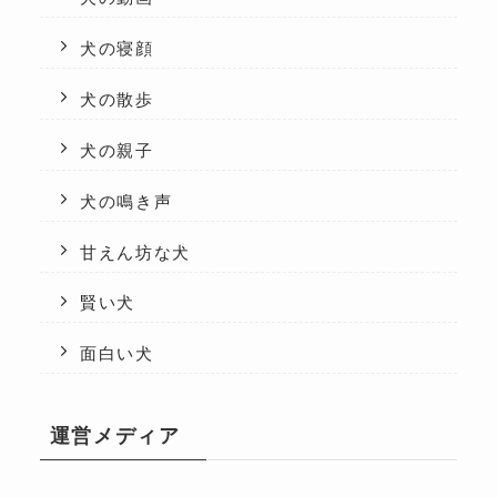
犬の寝顔
犬の散歩
犬の親子
犬の鳴き声
甘えん坊な犬
賢い犬
面白い犬
運営メディア