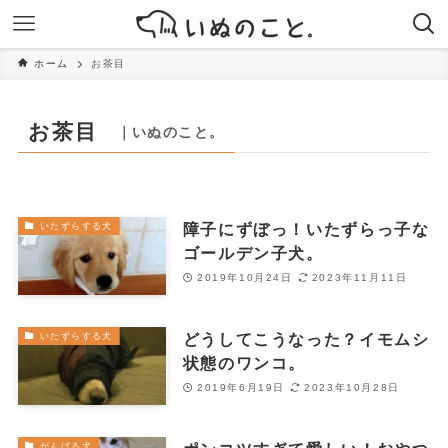
ホーム
お茶目
お茶目
｜いぬのこと。
障子にずぼっ！いたずらっ子な
いたずらする犬
ゴールデン子犬。
2019年10月24日
2023年11月11日
どうしてこうなった？イモムシ
いたずらする犬
状態のワンコ。
2019年6月19日
2023年10月28日
がんばる犬