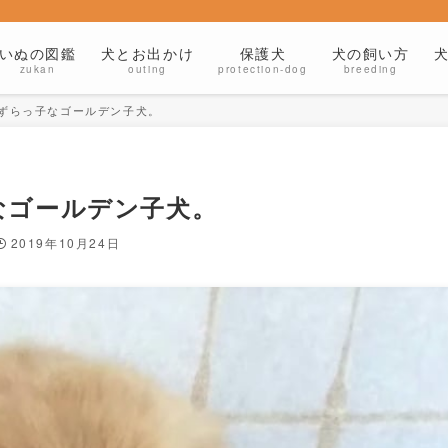
いぬの図鑑
犬とお出かけ
保護犬
犬の飼い方
zukan
outing
protection-dog
breeding
ずらっ子なゴールデン子犬。
なゴールデン子犬。
2019年10月24日