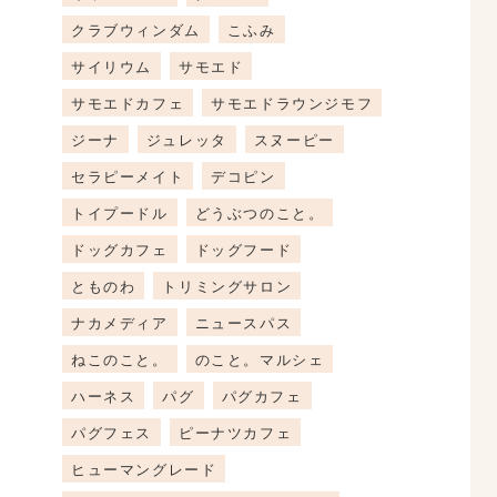
クラブウィンダム
こふみ
サイリウム
サモエド
サモエドカフェ
サモエドラウンジモフ
ジーナ
ジュレッタ
スヌーピー
セラピーメイト
デコピン
トイプードル
どうぶつのこと。
ドッグカフェ
ドッグフード
とものわ
トリミングサロン
ナカメディア
ニュースパス
ねこのこと。
のこと。マルシェ
ハーネス
パグ
パグカフェ
パグフェス
ピーナツカフェ
ヒューマングレード