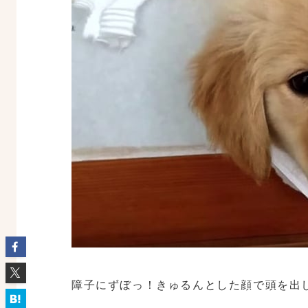
障子にずぼっ！きゅるんとした顔で頭を出