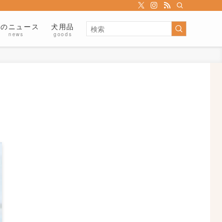
犬のニュース
犬用品
news
goods