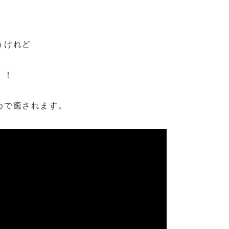
うけれど
！！
めで癒されます。