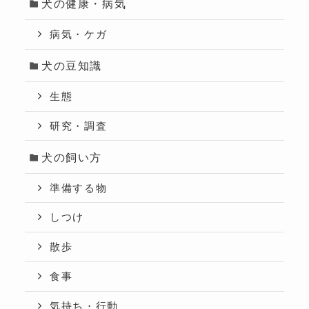
犬の健康・病気
病気・ケガ
犬の豆知識
生態
研究・調査
犬の飼い方
準備する物
しつけ
散歩
食事
気持ち・行動