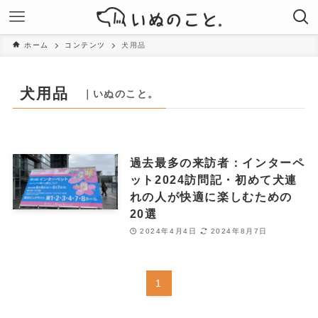
ホーム
コンテンツ
犬用品
犬用品
｜いぬのこと。
過去最多の来訪者：インターペ
ット2024訪問記・初めて犬連
れの人が快適に楽しむための
20選
2024年4月4日
2024年8月7日
1