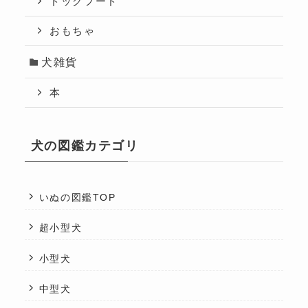
ドッグフード
おもちゃ
犬雑貨
本
犬の図鑑カテゴリ
いぬの図鑑TOP
超小型犬
小型犬
中型犬