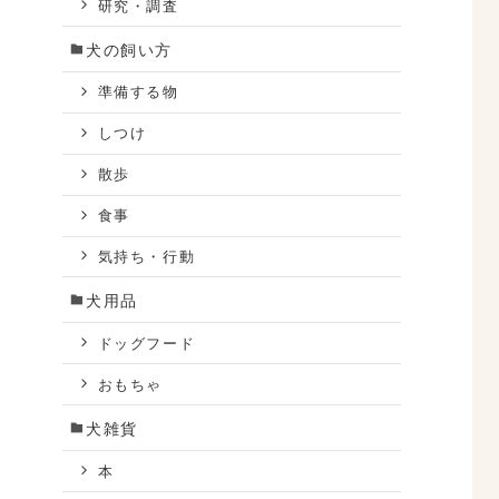
研究・調査
犬の飼い方
準備する物
しつけ
散歩
食事
気持ち・行動
。
犬用品
ドッグフード
おもちゃ
犬雑貨
本