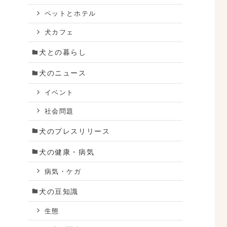
ペットとホテル
犬カフェ
犬との暮らし
犬のニュース
イベント
社会問題
犬のプレスリリース
犬の健康・病気
は
病気・ケガ
犬の豆知識
生態