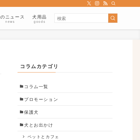
犬のニュース
犬用品
news
goods
コラムカテゴリ
コラム一覧
プロモーション
保護犬
犬とお出かけ
ペットとカフェ