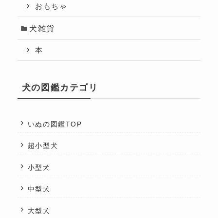
おもちゃ
犬雑貨
本
犬の図鑑カテゴリ
いぬの図鑑TOP
超小型犬
小型犬
中型犬
大型犬