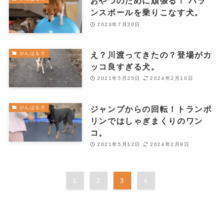
おやつのために頑張る！ バラ
ンスボールを乗りこなす犬。
2023年7月20日
え？川渡ってきたの？登場がカ
がんばる犬
ッコ良すぎる犬。
2021年5月25日
2024年2月10日
ジャンプからの回転！トランポ
がんばる犬
リンではしゃぎまくりのワン
コ。
2021年5月12日
2024年2月9日
1
2
3
4