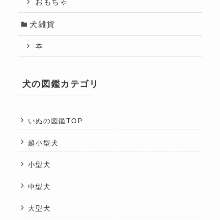
おもちゃ
犬雑貨
本
犬の図鑑カテゴリ
いぬの図鑑TOP
超小型犬
小型犬
中型犬
大型犬