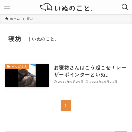
ホーム
寝坊
寝坊
｜いぬのこと。
お寝坊さんはこう起こせ！レー
がんばる犬
ザーポインターといぬ。
2019年9月29日
2023年10月21日
1