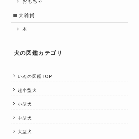
おもちゃ
犬雑貨
本
犬の図鑑カテゴリ
いぬの図鑑TOP
超小型犬
小型犬
中型犬
大型犬