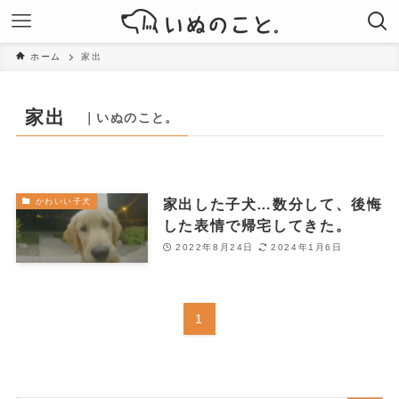
ホーム
家出
家出
｜いぬのこと。
家出した子犬…数分して、後悔
かわいい子犬
した表情で帰宅してきた。
2022年8月24日
2024年1月6日
1