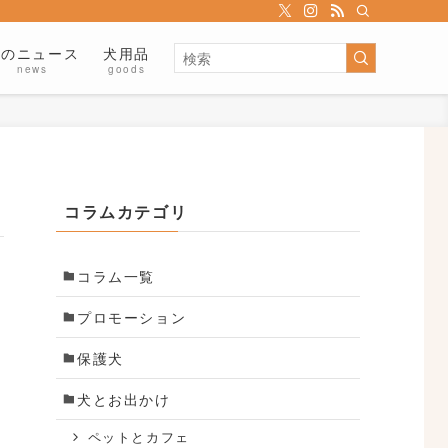
犬のニュース
犬用品
news
goods
コラムカテゴリ
コラム一覧
プロモーション
保護犬
犬とお出かけ
ペットとカフェ