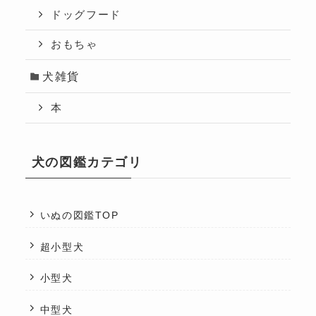
ドッグフード
おもちゃ
犬雑貨
本
犬の図鑑カテゴリ
いぬの図鑑TOP
超小型犬
小型犬
中型犬