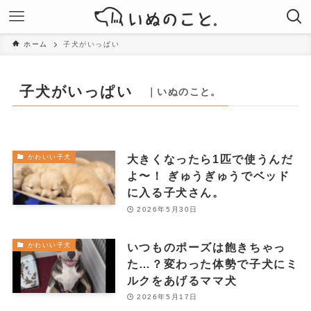
ホーム
子犬がいっぱい
子犬がいっぱい
｜いぬのこと。
大きくなったら1匹で使うんだ
かわいい子犬
よ〜！ ぎゅうぎゅうでベッド
に入る子犬さん。
2026年5月30日
いつものポーズは飽きちゃっ
かわいい子犬
た…？変わった体勢で子犬にミ
ルクをあげるママ犬
2026年5月17日