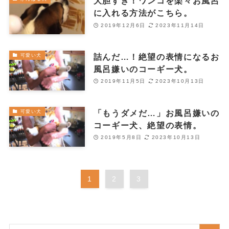
大胆すぎ！ワンコを楽々お風呂
に入れる方法がこちら。
2019年12月6日
2023年11月14日
詰んだ…！絶望の表情になるお
可愛い犬
風呂嫌いのコーギー犬。
2019年11月5日
2023年10月13日
「もうダメだ…」お風呂嫌いの
可愛い犬
コーギー犬、絶望の表情。
2019年5月8日
2023年10月13日
1
2
3