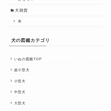
犬雑貨
本
犬の図鑑カテゴリ
いぬの図鑑TOP
超小型犬
小型犬
中型犬
大型犬