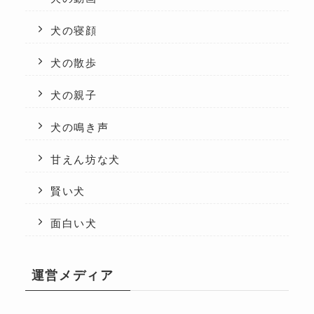
犬の寝顔
犬の散歩
犬の親子
犬の鳴き声
甘えん坊な犬
賢い犬
面白い犬
運営メディア