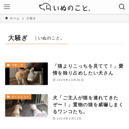
ホーム
大騒ぎ
大騒ぎ
｜いぬのこと。
「猫よりこっちを見てて！」愛
可愛い犬
情を独り占めしたい犬さん
2025年10月30日
犬「ご主人が猫を連れてきた
犬とおもちゃ
ぞ〜！」置物の猫を威嚇しまく
るワンコたち。
2024年2月12日