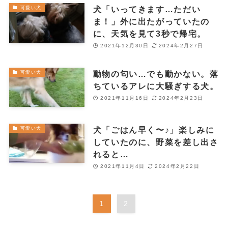
犬「いってきます…ただい
可愛い犬
ま！」外に出たがっていたの
に、天気を見て3秒で帰宅。
2021年12月30日
2024年2月27日
動物の匂い…でも動かない。落
可愛い犬
ちているアレに大騒ぎする犬。
2021年11月16日
2024年2月23日
犬「ごはん早く〜♪」楽しみに
可愛い犬
していたのに、野菜を差し出さ
れると…
2021年11月4日
2024年2月22日
1
2