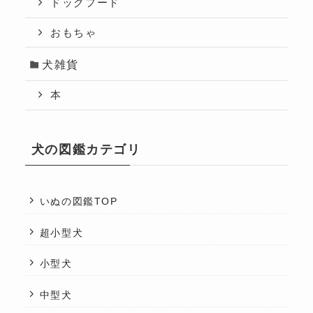
ドッグフード
おもちゃ
犬雑貨
本
犬の図鑑カテゴリ
いぬの図鑑TOP
超小型犬
小型犬
中型犬