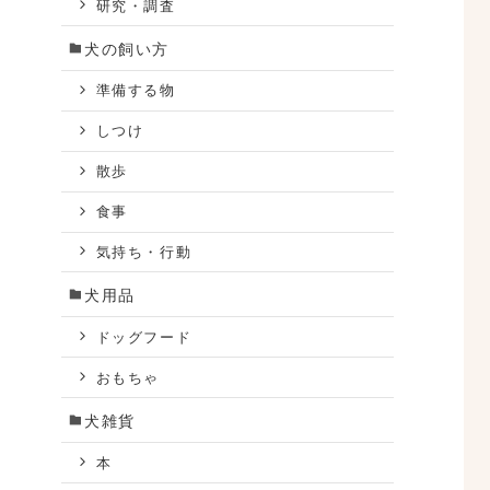
研究・調査
犬の飼い方
準備する物
しつけ
散歩
食事
気持ち・行動
犬用品
ドッグフード
おもちゃ
犬雑貨
本