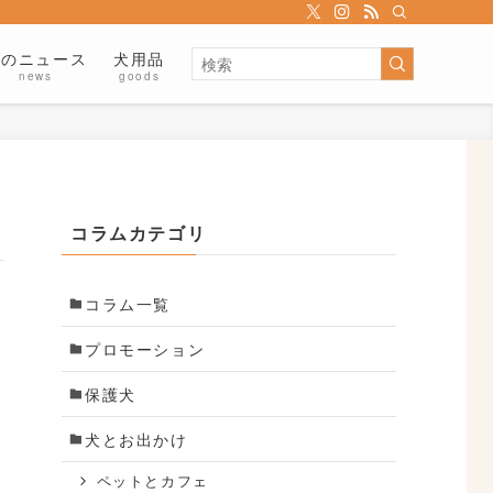
犬のニュース
犬用品
news
goods
コラムカテゴリ
コラム一覧
プロモーション
保護犬
犬とお出かけ
ペットとカフェ