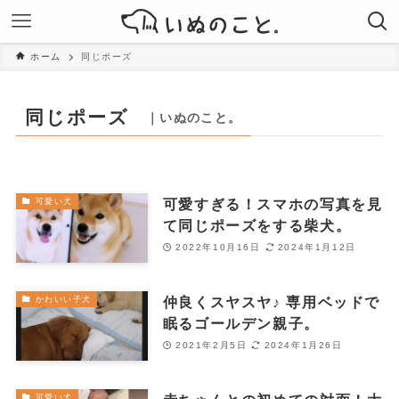
ホーム
同じポーズ
同じポーズ
｜いぬのこと。
可愛すぎる！スマホの写真を見
可愛い犬
て同じポーズをする柴犬。
2022年10月16日
2024年1月12日
仲良くスヤスヤ♪ 専用ベッドで
かわいい子犬
眠るゴールデン親子。
2021年2月5日
2024年1月26日
可愛い犬