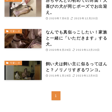
赤ちゃんとの初めての対面！大
喜びの犬が同じポーズでお出迎
え。
2020年7月6日
2023年12月20日
なんでも真似っこしたい！家族
可愛い犬
と一緒に「いただきます」する
犬。
2020年6月29日
2023年12月20日
飼い犬は飼い主に似るってほん
可愛い犬
と？ノリノリすぎるワンコ。
2019年1月19日
2023年12月8日
1