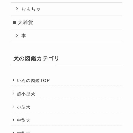
おもちゃ
犬雑貨
本
犬の図鑑カテゴリ
いぬの図鑑TOP
超小型犬
小型犬
中型犬