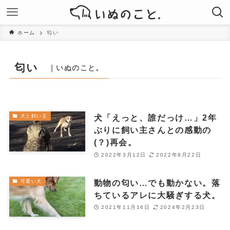
ホーム
匂い
匂い
｜いぬのこと。
犬「えっと、誰だっけ…」2年
犬と飼い主
ぶりに飼い主さんとの感動の
(？)再会。
2022年3月12日
2022年8月22日
動物の匂い…でも動かない。落
可愛い犬
ちているアレに大騒ぎする犬。
2021年11月16日
2024年2月23日