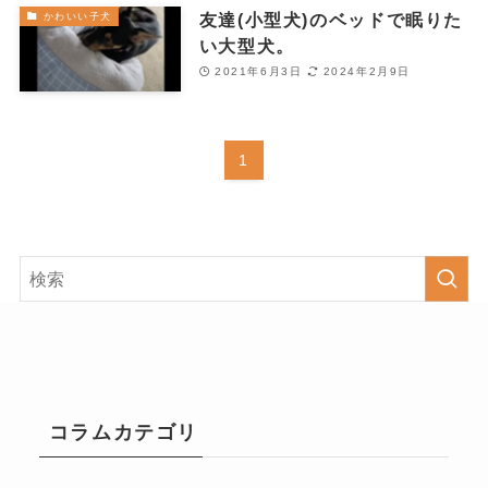
友達(小型犬)のベッドで眠りた
かわいい子犬
い大型犬。
2021年6月3日
2024年2月9日
1
コラムカテゴリ