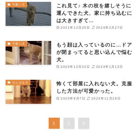
これ見て♪ 木の枝を嬉しそうに
可愛い犬
運んできた犬、家に持ち込むに
は大きすぎて…
2021年12月20日
2024年2月27日
もう顔は入っているのに…ドア
可愛い犬
が閉まってると思い込んで悩む
犬。
2020年12月23日
2024年1月12日
怖くて部屋に入れない犬。克服
がんばる犬
した方法が可愛かった。
2020年9月7日
2023年11月29日
1
2
3