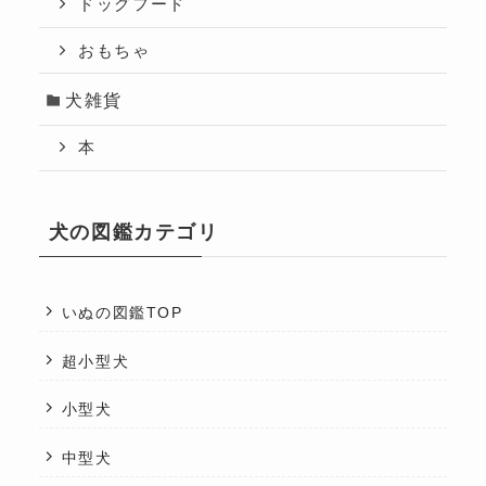
ドッグフード
おもちゃ
犬雑貨
本
犬の図鑑カテゴリ
いぬの図鑑TOP
超小型犬
小型犬
中型犬