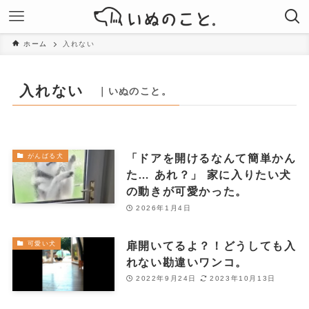
ホーム
入れない
入れない
｜いぬのこと。
「ドアを開けるなんて簡単かん
がんばる犬
た… あれ？」 家に入りたい犬
の動きが可愛かった。
2026年1月4日
扉開いてるよ？！どうしても入
可愛い犬
れない勘違いワンコ。
2022年9月24日
2023年10月13日