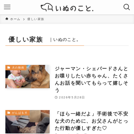
ホーム
優しい家族
優しい家族
｜いぬのこと。
ジャーマン・シェパードさんと
犬の動画
お喋りしたい赤ちゃん、たくさ
んお話を聞いてもらって嬉しそ
う
2026年5月28日
「ほら一緒だよ」手術後で不安
がんばる犬
な犬のために、お父さんがとっ
た行動が優しすぎた♡