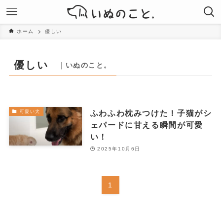
ホーム
優しい
優しい
｜いぬのこと。
ふわふわ枕みつけた！子猫がシ
可愛い犬
ェパードに甘える瞬間が可愛
い！
2025年10月6日
1