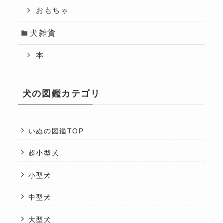
おもちゃ
犬雑貨
本
犬の図鑑カテゴリ
いぬの図鑑TOP
超小型犬
小型犬
中型犬
大型犬