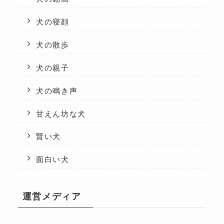
犬の寝顔
犬の散歩
犬の親子
犬の鳴き声
甘えん坊な犬
賢い犬
面白い犬
運営メディア