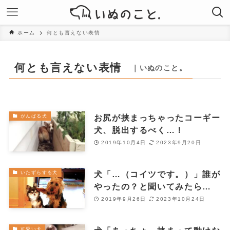
ホーム
何とも言えない表情
何とも言えない表情
｜いぬのこと。
お尻が挟まっちゃったコーギー
がんばる犬
犬、脱出するべく…！
2019年10月4日
2023年9月20日
犬「…（コイツです。）」誰が
いたずらする犬
やったの？と聞いてみたら…
2019年9月26日
2023年10月24日
可愛い犬