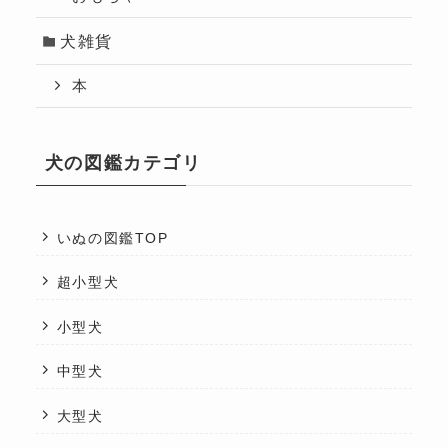
犬雑貨
本
犬の図鑑カテゴリ
いぬの図鑑TOP
超小型犬
小型犬
中型犬
大型犬