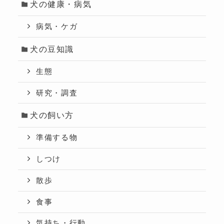
犬の健康・病気
病気・ケガ
犬の豆知識
生態
研究・調査
犬の飼い方
準備する物
しつけ
散歩
食事
気持ち・行動