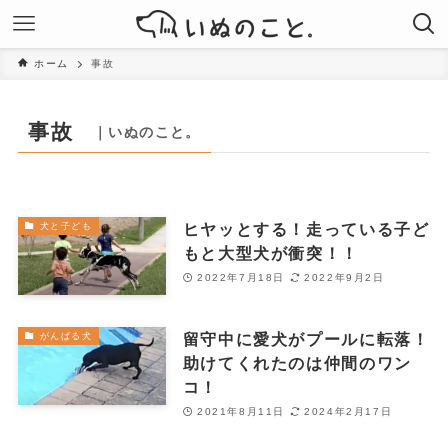
ホーム
事故
事故
｜いぬのこと。
ヒヤッとする！走っている子ど
犬と子ども
もと大型犬が衝突！！
2022年7月18日
2022年9月2日
留守中に愛犬がプールに転落！
がんばる犬
助けてくれたのは仲間のワン
コ！
2021年8月11日
2024年2月17日