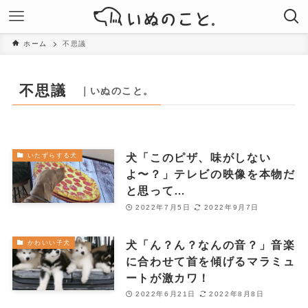
ホーム
不思議
不思議
｜いぬのこと。
犬「このピザ、味がしない
いたずらする犬
よ〜？」テレビの映像を本物だ
と思って…
2022年7月5日
2022年9月7日
犬「ん？ん？なんの音？」音楽
かわいい子犬
に合わせて首を傾げるマラミュ
ートが激カワ！
2022年6月21日
2022年8月8日