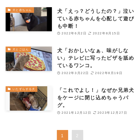
犬「えっ？どうしたの？」泣い
犬と赤ちゃん
ている赤ちゃんを心配して遊び
も中断！
2022年6月2日
2022年8月15日
犬「おかしいなぁ、味がしな
犬とごはん
い」テレビに写ったピザを舐め
ているワンコ。
2022年3月22日
2022年8月19日
「これでよし！」なぜか兄弟犬
いたずらする犬
をケージに閉じ込めちゃうパ
グ。
2021年12月12日
2023年12月27日
1
2