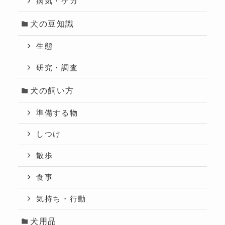
病気・ケガ
犬の豆知識
生態
研究・調査
犬の飼い方
準備する物
しつけ
散歩
食事
気持ち・行動
犬用品