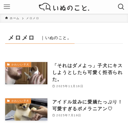
ホーム
メロメロ
メロメロ
｜いぬのこと。
「それはダメよっ」子犬にキス
かわいい子犬
しようとしたら可愛く拒否られ
た。
2025年11月16日
アイドル並みに愛嬌たっぷり！
かわいい子犬
可愛すぎるポメラニアン♡
2025年7月19日