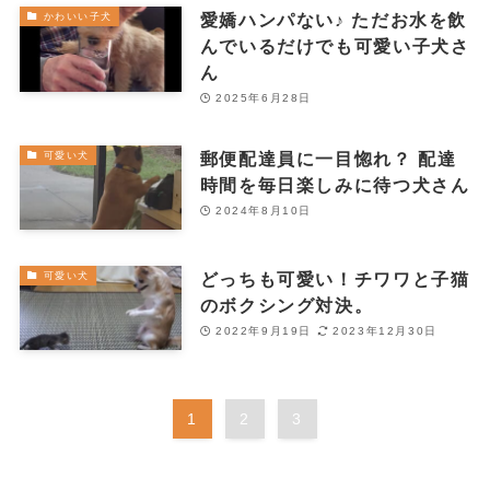
愛嬌ハンパない♪ ただお水を飲
かわいい子犬
んでいるだけでも可愛い子犬さ
ん
2025年6月28日
郵便配達員に一目惚れ？ 配達
可愛い犬
時間を毎日楽しみに待つ犬さん
2024年8月10日
どっちも可愛い！チワワと子猫
可愛い犬
のボクシング対決。
2022年9月19日
2023年12月30日
1
2
3