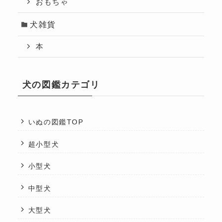
おもちゃ
犬雑貨
本
犬の図鑑カテゴリ
いぬの図鑑TOP
超小型犬
小型犬
中型犬
大型犬