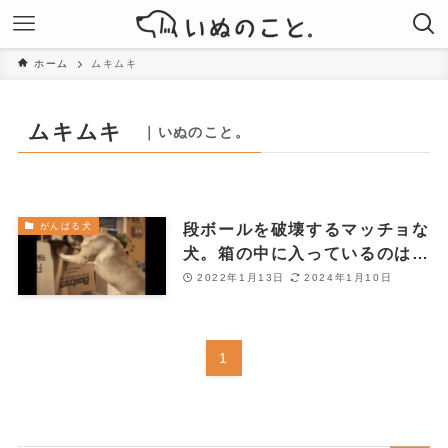
ホーム
ムキムキ
ムキムキ
｜いぬのこと。
段ボールを破壊するマッチョな
がんばる犬
犬。箱の中に入っているのは…
2022年1月13日
2024年1月10日
1