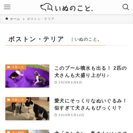
ホーム
ボストン・テリア
ボストン・テリア
｜いぬのこと。
このプール噴水も出る！ 2匹の
可愛い犬
犬さんも大盛り上がり♪
2026年6月6日
愛犬にそっくりなぬいぐるみ！
可愛い犬
似すぎて犬さんもびっくり？
2026年5月14日
犬と動物