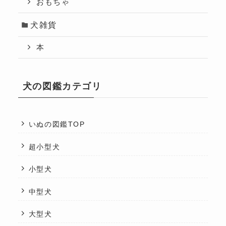
おもちゃ
犬雑貨
本
犬の図鑑カテゴリ
いぬの図鑑TOP
超小型犬
小型犬
中型犬
大型犬