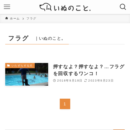
ホーム
フラグ
フラグ
｜いぬのこと。
押すなよ？押すなよ？…フラグ
いたずらする犬
を回収するワンコ！
2018年9月18日
2023年9月23日
1