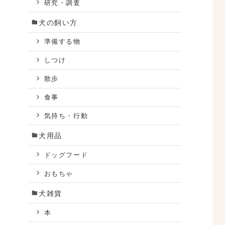
研究・調査
犬の飼い方
準備する物
しつけ
散歩
食事
気持ち・行動
犬用品
ドッグフード
おもちゃ
犬雑貨
本