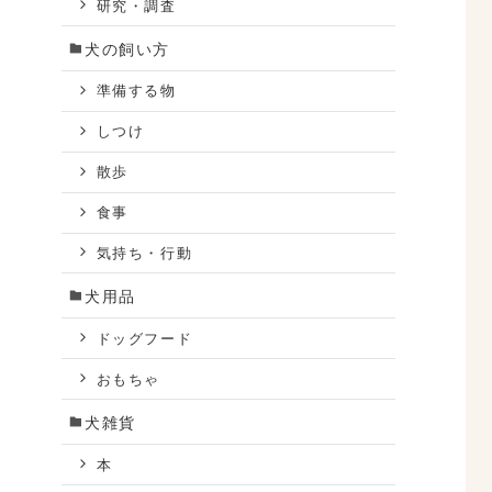
研究・調査
犬の飼い方
準備する物
しつけ
散歩
食事
気持ち・行動
犬用品
ドッグフード
おもちゃ
犬雑貨
本