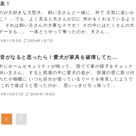
逃走！
のが大好きな大型犬。 飼い主さんと一緒に、外で 元気に追いか
こ！ ...でも、よく見ると犬さんが口に 何かをくわえているよう
。 それは飼い主さんの大事なスマホ！ その中にはたくさんの大
データも...。 一体どうやって奪ったのか、犬さん...
20年11月3日
2024年1月7日
報音がなると思ったら！愛犬が家具を破壊してた…
中にホームセキュリティが鳴って、 慌てて家の様子をチェック
飼い主さん。 すると部屋の中に愛犬の姿が。 部屋の壁に取り付
れた小物棚に いつも自分が使っているリードを発見したようで
 これで遊ぼうと思ったのか、 思いっきり引っ張って...
20年10月27日
2024年1月6日
1
2