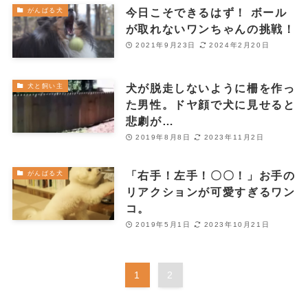
今日こそできるはず！ ボール
がんばる犬
が取れないワンちゃんの挑戦！
2021年9月23日
2024年2月20日
犬が脱走しないように柵を作っ
犬と飼い主
た男性。ドヤ顔で犬に見せると
悲劇が…
2019年8月8日
2023年11月2日
「右手！左手！〇〇！」お手の
がんばる犬
リアクションが可愛すぎるワン
コ。
2019年5月1日
2023年10月21日
1
2