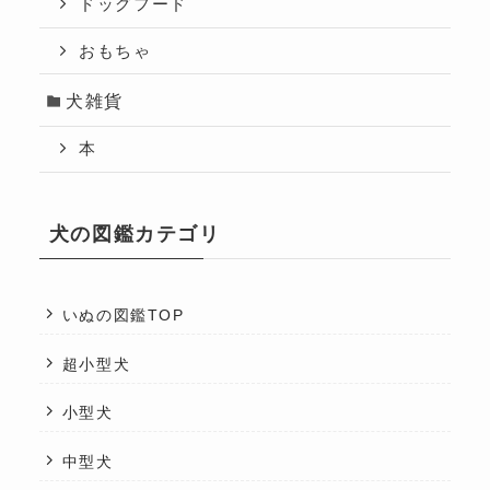
ドッグフード
おもちゃ
犬雑貨
本
犬の図鑑カテゴリ
いぬの図鑑TOP
超小型犬
小型犬
中型犬