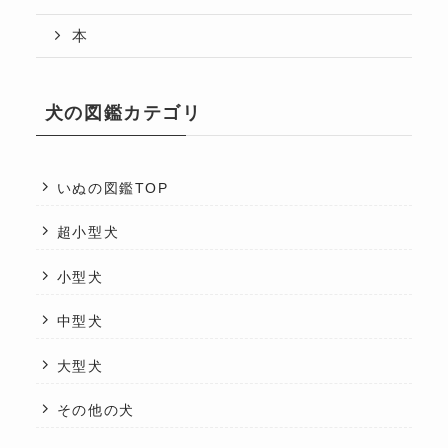
本
犬の図鑑カテゴリ
いぬの図鑑TOP
超小型犬
小型犬
中型犬
大型犬
その他の犬