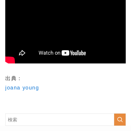
出典：
joana young