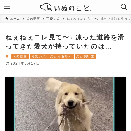
ホーム
犬の動画
可愛い犬
ねぇねぇコレ見て〜♪ 凍った道路を滑っ
ねぇねぇコレ見て〜♪ 凍った道路を滑
ってきた愛犬が持っていたのは…
犬の動画
可愛い犬
犬とおもちゃ
犬と飼い主
2024年3月17日