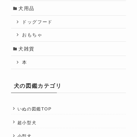
犬用品
ドッグフード
おもちゃ
犬雑貨
本
犬の図鑑カテゴリ
いぬの図鑑TOP
超小型犬
小型犬