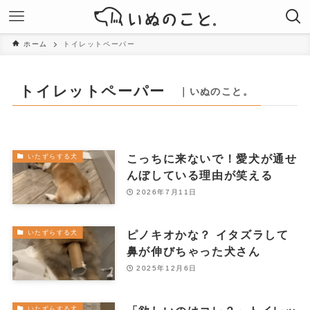
ホーム
トイレットペーパー
トイレットペーパー
｜いぬのこと。
こっちに来ないで！愛犬が通せ
いたずらする犬
んぼしている理由が笑える
2026年7月11日
ピノキオかな？ イタズラして
いたずらする犬
鼻が伸びちゃった犬さん
2025年12月6日
いたずらする犬