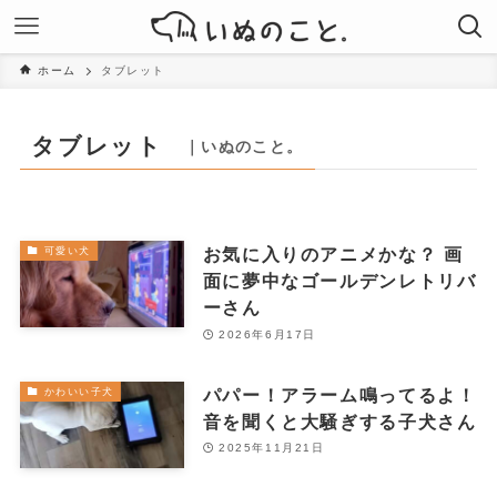
ホーム
タブレット
タブレット
｜いぬのこと。
お気に入りのアニメかな？ 画
可愛い犬
面に夢中なゴールデンレトリバ
ーさん
2026年6月17日
パパー！アラーム鳴ってるよ！
かわいい子犬
音を聞くと大騒ぎする子犬さん
2025年11月21日