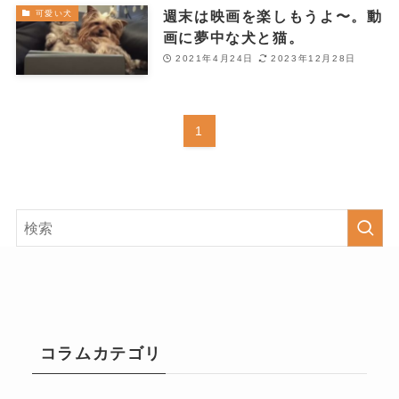
週末は映画を楽しもうよ〜。動
可愛い犬
画に夢中な犬と猫。
2021年4月24日
2023年12月28日
1
コラムカテゴリ