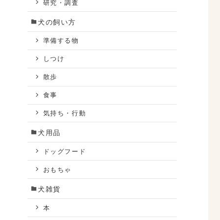
研究・調査
犬の飼い方
準備する物
しつけ
散歩
食事
気持ち・行動
犬用品
ドッグフード
おもちゃ
犬雑貨
本