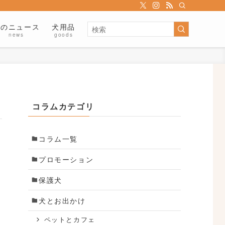
犬のニュース
犬用品
news
goods
コラムカテゴリ
コラム一覧
プロモーション
保護犬
犬とお出かけ
ペットとカフェ